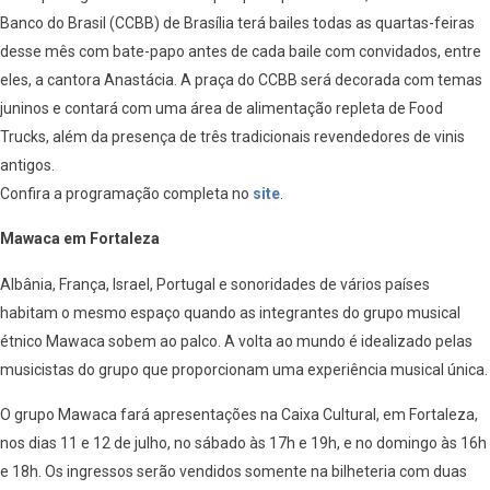
Banco do Brasil (CCBB) de Brasília terá bailes todas as quartas-feiras
desse mês com bate-papo antes de cada baile com convidados, entre
eles, a cantora Anastácia. A praça do CCBB será decorada com temas
juninos e contará com uma área de alimentação repleta de Food
Trucks, além da presença de três tradicionais revendedores de vinis
antigos.
Confira a programação completa no
site
.
Mawaca em Fortaleza
Albânia, França, Israel, Portugal e sonoridades de vários países
habitam o mesmo espaço quando as integrantes do grupo musical
étnico Mawaca sobem ao palco. A volta ao mundo é idealizado pelas
musicistas do grupo que proporcionam uma experiência musical única.
O grupo Mawaca fará apresentações na Caixa Cultural, em Fortaleza,
nos dias 11 e 12 de julho, no sábado às 17h e 19h, e no domingo às 16h
e 18h. Os ingressos serão vendidos somente na bilheteria com duas