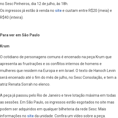
no Sesc Pinheiros, dia 12 de julho, às 18h.
Os ingressos já estão à venda no
site
e custam entre R$20 (meia) e
R$40 (inteira).
Para ver em São Paulo
Krum
O cotidiano de personagens comuns é encenado na peça Krum que
apresenta as frustrações e os conflitos internos de homens e
mulheres que residem na Europa e em Israel. O texto de Hanoch Levin
será encenado até o fim do mês de julho, no Sesc Consolação, e tem a
atriz Renata Sorrah no elenco.
A peça já passou pelo Rio de Janeiro e teve lotação máxima em todas
as sessões. Em São Paulo, os ingressos estão esgotados no site mas
podem ser adquiridos em qualquer bilheteria da rede Sesc. Mais
informações no
site
da unidade. Confira um vídeo sobre a peça.