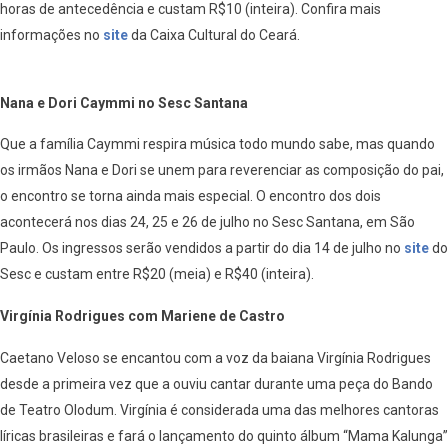
horas de antecedência e custam R$10 (inteira). Confira mais
informações no
site
da Caixa Cultural do Ceará.
Nana e Dori Caymmi no Sesc Santana
Que a família Caymmi respira música todo mundo sabe, mas quando
os irmãos Nana e Dori se unem para reverenciar as composição do pai,
o encontro se torna ainda mais especial. O encontro dos dois
acontecerá nos dias 24, 25 e 26 de julho no Sesc Santana, em São
Paulo. Os ingressos serão vendidos a partir do dia 14 de julho no
site
do
Sesc e custam entre R$20 (meia) e R$40 (inteira).
Virgínia Rodrigues com Mariene de Castro
Caetano Veloso se encantou com a voz da baiana Virgínia Rodrigues
desde a primeira vez que a ouviu cantar durante uma peça do Bando
de Teatro Olodum. Virgínia é considerada uma das melhores cantoras
líricas brasileiras e fará o lançamento do quinto álbum “Mama Kalunga”