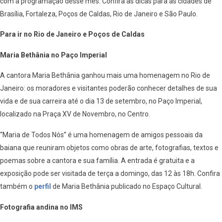
com a programação desse mês. Confira as dicas para as cidades de
Brasília, Fortaleza, Poços de Caldas, Rio de Janeiro e São Paulo.
Para ir no Rio de Janeiro e Poços de Caldas
Maria Bethânia no Paço Imperial
A cantora Maria Bethânia ganhou mais uma homenagem no Rio de
Janeiro: os moradores e visitantes poderão conhecer detalhes de sua
vida e de sua carreira até o dia 13 de setembro, no Paço Imperial,
localizado na Praça XV de Novembro, no Centro.
“Maria de Todos Nós” é uma homenagem de amigos pessoais da
baiana que reuniram objetos como obras de arte, fotografias, textos e
poemas sobre a cantora e sua família. A entrada é gratuita e a
exposição pode ser visitada de terça a domingo, das 12 às 18h. Confira
também o
perfil
de Maria Bethânia publicado no Espaço Cultural.
Fotografia andina no IMS