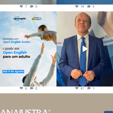
7
0
16
3
6
0
47
1