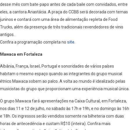
desse mês com bate-papo antes de cada baile com convidados, entre
eles, a cantora Anastácia. A praça do CCBB será decorada com temas
juninos e contará com uma área de alimentação repleta de Food
Trucks, além da presença de três tradicionais revendedores de vinis
antigos.
Confira a programação completa no
site
.
Mawaca em Fortaleza
Albânia, França, Israel, Portugal e sonoridades de vários países
habitam o mesmo espaço quando as integrantes do grupo musical
étnico Mawaca sobem ao palco. A volta ao mundo é idealizado pelas
musicistas do grupo que proporcionam uma experiência musical única.
O grupo Mawaca fará apresentações na Caixa Cultural, em Fortaleza,
nos dias 11 e 12 de julho, no sábado às 17h e 19h, e no domingo às 16h
e 18h. Os ingressos serão vendidos somente na bilheteria com duas
horas de antecedência e custam R$10 (inteira). Confira mais