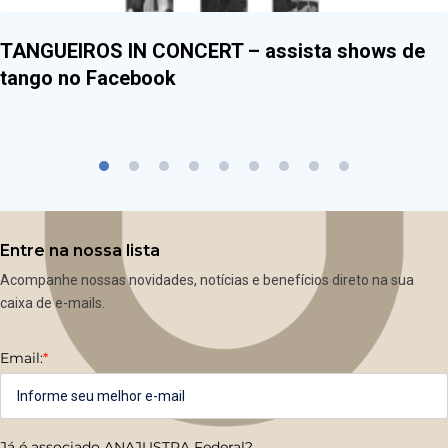
TANGUEIROS IN CONCERT – assista shows de
tango no Facebook
Entre na nossa lista
Acompanhe nossas novidades, notícias e benefícios direto na sua
caixa de e-mails.
Email:
*
Já é associado ANAJUSTRA Federal?