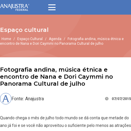
Espaço cultural
Home
/
Espaço Cultural
/
Agenda
/
Fotografia andina, música étnica e
encontro de Nana e Dori Caymmi no Panorama Cultural de julho
Fotografia andina, música étnica e
encontro de Nana e Dori Caymmi no
Panorama Cultural de julho
Fonte: Anajustra
07/07/2015
Quando chega o mês de julho todo mundo se dá conta que metade do
ano já foi e se você não aproveitou o suficiente pelo menos as atrações