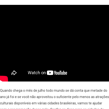
Quando chega o mês de julho todo mundo se dá conta que metade do
ano já foi e se você não aproveitou o suficiente pelo menos as atrações
culturais disponíveis em várias cidades brasileiras, vamos te ajudar