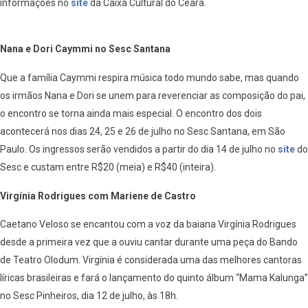
informações no
site
da Caixa Cultural do Ceará.
Nana e Dori Caymmi no Sesc Santana
Que a família Caymmi respira música todo mundo sabe, mas quando
os irmãos Nana e Dori se unem para reverenciar as composição do pai,
o encontro se torna ainda mais especial. O encontro dos dois
acontecerá nos dias 24, 25 e 26 de julho no Sesc Santana, em São
Paulo. Os ingressos serão vendidos a partir do dia 14 de julho no
site
do
Sesc e custam entre R$20 (meia) e R$40 (inteira).
Virgínia Rodrigues com Mariene de Castro
Caetano Veloso se encantou com a voz da baiana Virgínia Rodrigues
desde a primeira vez que a ouviu cantar durante uma peça do Bando
de Teatro Olodum. Virgínia é considerada uma das melhores cantoras
líricas brasileiras e fará o lançamento do quinto álbum “Mama Kalunga”
no Sesc Pinheiros, dia 12 de julho, às 18h.