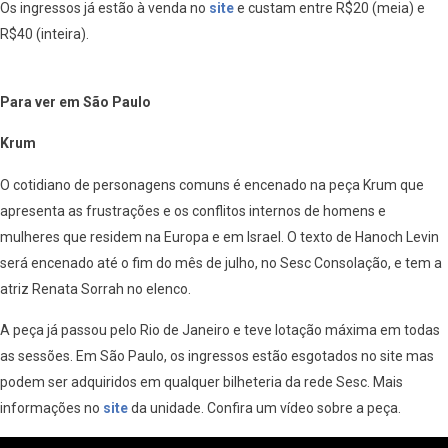
Os ingressos já estão à venda no
site
e custam entre R$20 (meia) e
R$40 (inteira).
Para ver em São Paulo
Krum
O cotidiano de personagens comuns é encenado na peça Krum que
apresenta as frustrações e os conflitos internos de homens e
mulheres que residem na Europa e em Israel. O texto de Hanoch Levin
será encenado até o fim do mês de julho, no Sesc Consolação, e tem a
atriz Renata Sorrah no elenco.
A peça já passou pelo Rio de Janeiro e teve lotação máxima em todas
as sessões. Em São Paulo, os ingressos estão esgotados no site mas
podem ser adquiridos em qualquer bilheteria da rede Sesc. Mais
informações no
site
da unidade. Confira um vídeo sobre a peça.