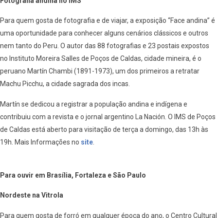
Fotografia andina no IMS
Para quem gosta de fotografia e de viajar, a exposição “Face andina” é
uma oportunidade para conhecer alguns cenários clássicos e outros
nem tanto do Peru. O autor das 88 fotografias e 23 postais expostos
no Instituto Moreira Salles de Poços de Caldas, cidade mineira, é o
peruano Martín Chambi (1891-1973), um dos primeiros a retratar
Machu Picchu, a cidade sagrada dos incas.
Martín se dedicou a registrar a população andina e indígena e
contribuiu com a revista
e o jornal argentino La Nación. O IMS de Poços
de Caldas está aberto para visitação de terça a domingo, das 13h às
19h. Mais Informações no
site
.
Para ouvir em Brasília, Fortaleza e São Paulo
Nordeste na Vitrola
Para quem gosta de forró em qualquer época do ano, o Centro Cultural