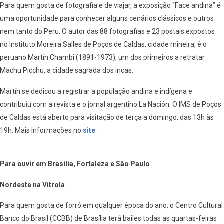
Para quem gosta de fotografia e de viajar, a exposição “Face andina” é
uma oportunidade para conhecer alguns cenários clássicos e outros
nem tanto do Peru. O autor das 88 fotografias e 23 postais expostos
no Instituto Moreira Salles de Poços de Caldas, cidade mineira, é o
peruano Martín Chambi (1891-1973), um dos primeiros a retratar
Machu Picchu, a cidade sagrada dos incas.
Martín se dedicou a registrar a população andina e indígena e
contribuiu com a revista
e o jornal argentino La Nación. O IMS de Poços
de Caldas está aberto para visitação de terça a domingo, das 13h às
19h. Mais Informações no
site
.
Para ouvir em Brasília, Fortaleza e São Paulo
Nordeste na Vitrola
Para quem gosta de forró em qualquer época do ano, o Centro Cultural
Banco do Brasil (CCBB) de Brasília terá bailes todas as quartas-feiras