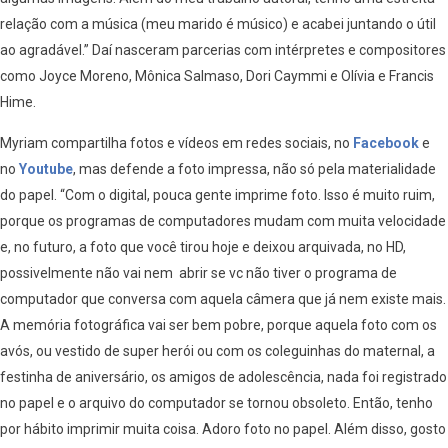
relação com a música (meu marido é músico) e acabei juntando o útil
ao agradável.” Daí nasceram parcerias com intérpretes e compositores
como Joyce Moreno, Mônica Salmaso, Dori Caymmi e Olívia e Francis
Hime.
Myriam compartilha fotos e vídeos em redes sociais, no
Facebook
e
no
Youtube
, mas defende a foto impressa, não só pela materialidade
do papel. “Com o digital, pouca gente imprime foto. Isso é muito ruim,
porque os programas de computadores mudam com muita velocidade
e, no futuro, a foto que você tirou hoje e deixou arquivada, no HD,
possivelmente não vai nem abrir se vc não tiver o programa de
computador que conversa com aquela câmera que já nem existe mais.
A memória fotográfica vai ser bem pobre, porque aquela foto com os
avós, ou vestido de super herói ou com os coleguinhas do maternal, a
festinha de aniversário, os amigos de adolescência, nada foi registrado
no papel e o arquivo do computador se tornou obsoleto. Então, tenho
por hábito imprimir muita coisa. Adoro foto no papel. Além disso, gosto