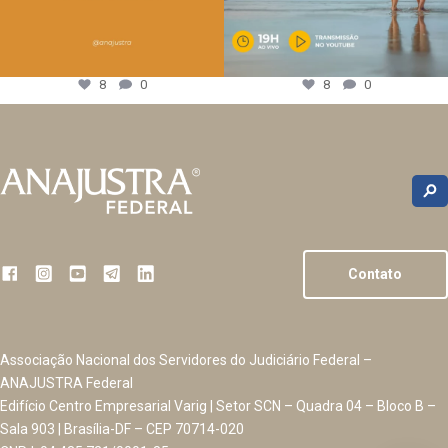
8
0
8
0
Contato
Associação Nacional dos Servidores do Judiciário Federal –
ANAJUSTRA Federal
Edifício Centro Empresarial Varig | Setor SCN – Quadra 04 – Bloco B –
Sala 903 | Brasília-DF – CEP 70714-020