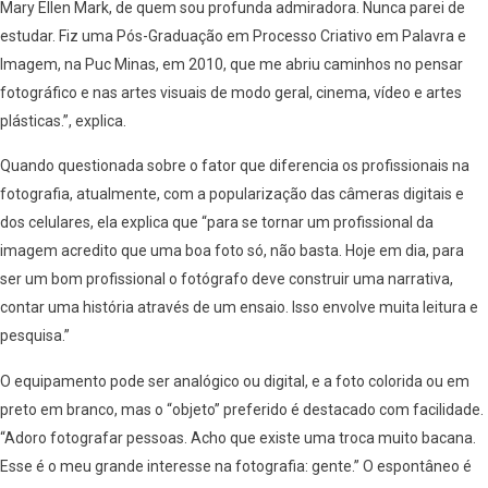
Mary Ellen Mark, de quem sou profunda admiradora. Nunca parei de
estudar. Fiz uma Pós-Graduação em Processo Criativo em Palavra e
Imagem, na Puc Minas, em 2010, que me abriu caminhos no pensar
fotográfico e nas artes visuais de modo geral, cinema, vídeo e artes
plásticas.”, explica.
Quando questionada sobre o fator que diferencia os profissionais na
fotografia, atualmente, com a popularização das câmeras digitais e
dos celulares, ela explica que “para se tornar um profissional da
imagem acredito que uma boa foto só, não basta. Hoje em dia, para
ser um bom profissional o fotógrafo deve construir uma narrativa,
contar uma história através de um ensaio. Isso envolve muita leitura e
pesquisa.”
O equipamento pode ser analógico ou digital, e a foto colorida ou em
preto em branco, mas o “objeto” preferido é destacado com facilidade.
“Adoro fotografar pessoas. Acho que existe uma troca muito bacana.
Esse é o meu grande interesse na fotografia: gente.” O espontâneo é