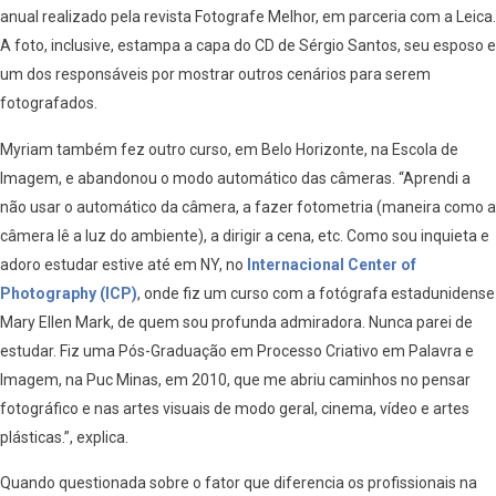
anual realizado pela revista Fotografe Melhor, em parceria com a Leica.
A foto, inclusive, estampa a capa do CD de Sérgio Santos, seu esposo e
um dos responsáveis por mostrar outros cenários para serem
fotografados.
Myriam também fez outro curso, em Belo Horizonte, na Escola de
Imagem, e abandonou o modo automático das câmeras. “Aprendi a
não usar o automático da câmera, a fazer fotometria (maneira como a
câmera lê a luz do ambiente), a dirigir a cena, etc. Como sou inquieta e
adoro estudar estive até em NY, no
Internacional Center of
Photography (ICP)
, onde fiz um curso com a fotógrafa estadunidense
Mary Ellen Mark, de quem sou profunda admiradora. Nunca parei de
estudar. Fiz uma Pós-Graduação em Processo Criativo em Palavra e
Imagem, na Puc Minas, em 2010, que me abriu caminhos no pensar
fotográfico e nas artes visuais de modo geral, cinema, vídeo e artes
plásticas.”, explica.
Quando questionada sobre o fator que diferencia os profissionais na