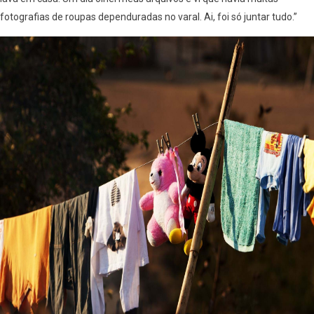
fotografias de roupas dependuradas no varal. Ai, foi só juntar tudo.”