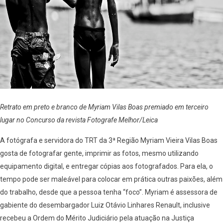
Retrato em preto e branco de Myriam Vilas Boas premiado em terceiro
lugar no Concurso da revista Fotografe Melhor/Leica
A fotógrafa e servidora do TRT da 3ª Região Myriam Vieira Vilas Boas
gosta de fotografar gente, imprimir as fotos, mesmo utilizando
equipamento digital, e entregar cópias aos fotografados. Para ela, o
tempo pode ser maleável para colocar em prática outras paixões, além
do trabalho, desde que a pessoa tenha “foco”. Myriam é assessora de
gabiente do desembargador Luiz Otávio Linhares Renault, inclusive
recebeu a Ordem do Mérito Judiciário pela atuação na Justiça