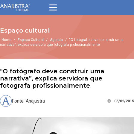
Espaço cultural
Home
/
Espaço Cultural
/
Agenda
/
“O fotógrafo deve construir uma
narrativa”, explica servidora que fotografa profissionalmente
“O fotógrafo deve construir uma
narrativa”, explica servidora que
fotografa profissionalmente
Fonte: Anajustra
05/02/2015