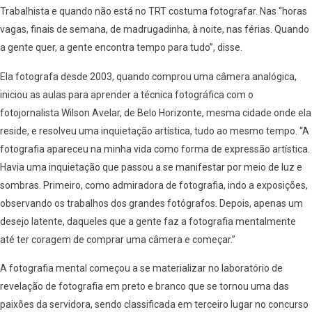
Trabalhista e quando não está no TRT costuma fotografar. Nas “horas
vagas, finais de semana, de madrugadinha, à noite, nas férias. Quando
a gente quer, a gente encontra tempo para tudo”, disse.
Ela fotografa desde 2003, quando comprou uma câmera analógica,
iniciou as aulas para aprender a técnica fotográfica com o
fotojornalista Wilson Avelar, de Belo Horizonte, mesma cidade onde ela
reside, e resolveu uma inquietação artística, tudo ao mesmo tempo. “A
fotografia apareceu na minha vida como forma de expressão artística.
Havia uma inquietação que passou a se manifestar por meio de luz e
sombras. Primeiro, como admiradora de fotografia, indo a exposições,
observando os trabalhos dos grandes fotógrafos. Depois, apenas um
desejo latente, daqueles que a gente faz a fotografia mentalmente
até ter coragem de comprar uma câmera e começar.”
A fotografia mental começou a se materializar no laboratório de
revelação de fotografia em preto e branco que se tornou uma das
paixões da servidora, sendo classificada em terceiro lugar no concurso