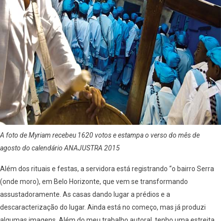
A foto de Myriam recebeu 1620 votos e estampa o verso do mês de
agosto do calendário ANAJUSTRA 2015
Além dos rituais e festas, a servidora está registrando “o bairro Serra
(onde moro), em Belo Horizonte, que vem se transformando
assustadoramente. As casas dando lugar a prédios e a
descaracterização do lugar. Ainda está no começo, mas já produzi
algumas imagens. Além do meu trabalho autoral, tenho uma estreita