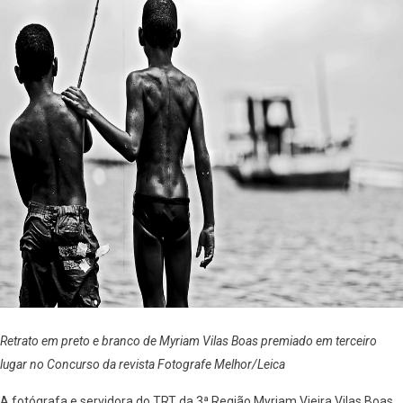
Retrato em preto e branco de Myriam Vilas Boas premiado em terceiro
lugar no Concurso da revista Fotografe Melhor/Leica
A fotógrafa e servidora do TRT da 3ª Região Myriam Vieira Vilas Boas