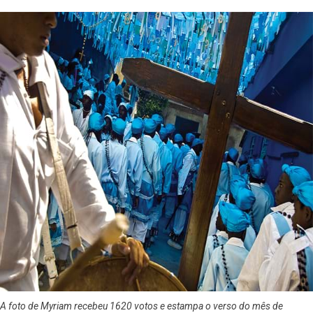
A foto de Myriam recebeu 1620 votos e estampa o verso do mês de