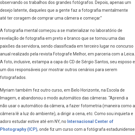
observando os trabalhos dos grandes fotógrafos. Depois, apenas um
desejo latente, daqueles que a gente faz a fotografia mentalmente
até ter coragem de comprar uma câmera e começar.”
A fotografia mental começou a se materializar no laboratório de
revelação de fotografia em preto e branco que se tornou uma das
paixões da servidora, sendo classificada em terceiro lugar no concurso
anual realizado pela revista Fotografe Melhor, em parceria com a Leica.
A foto, inclusive, estampa a capa do CD de Sérgio Santos, seu esposo e
um dos responsáveis por mostrar outros cenários para serem
fotografados.
Myriam também fez outro curso, em Belo Horizonte, na Escola de
Imagem, e abandonou o modo automático das câmeras. “Aprendi a
não usar o automático da câmera, a fazer fotometria (maneira como a
câmera lê a luz do ambiente), a dirigir a cena, etc. Como sou inquieta e
adoro estudar estive até em NY, no
Internacional Center of
Photography (ICP)
, onde fiz um curso com a fotógrafa estadunidense