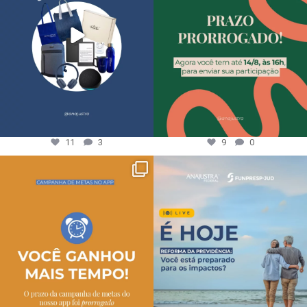
11
3
9
0