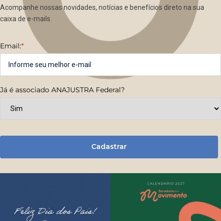
Acompanhe nossas novidades, notícias e benefícios direto na sua
caixa de e-mails.
Email:
*
Já é associado ANAJUSTRA Federal?
Cadastrar