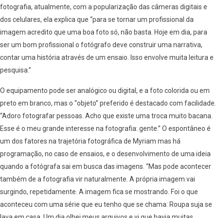
fotografia, atualmente, com a popularização das câmeras digitais e
dos celulares, ela explica que “para se tornar um profissional da
imagem acredito que uma boa foto só, não basta. Hoje em dia, para
ser um bom profissional o fotógrafo deve construir uma narrativa,
contar uma história através de um ensaio. Isso envolve muita leitura e
pesquisa.”
O equipamento pode ser analógico ou digital, e a foto colorida ou em
preto em branco, mas o “objeto” preferido é destacado com facilidade.
“Adoro fotografar pessoas. Acho que existe uma troca muito bacana.
Esse é o meu grande interesse na fotografia: gente.” O espontâneo é
um dos fatores na trajetória fotográfica de Myriam mas há
programação, no caso de ensaios, e o desenvolvimento de uma ideia
quando a fotógrafa sai em busca das imagens. “Mas pode acontecer
também de a fotografia vir naturalmente. A própria imagem vai
surgindo, repetidamente. A imagem fica se mostrando. Foi o que
aconteceu com uma série que eu tenho que se chama: Roupa suja se
lava em casa. Um dia olhei meus arquivos e vi que havia muitas