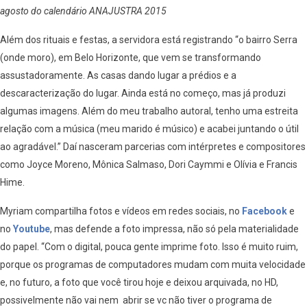
agosto do calendário ANAJUSTRA 2015
Além dos rituais e festas, a servidora está registrando “o bairro Serra
(onde moro), em Belo Horizonte, que vem se transformando
assustadoramente. As casas dando lugar a prédios e a
descaracterização do lugar. Ainda está no começo, mas já produzi
algumas imagens. Além do meu trabalho autoral, tenho uma estreita
relação com a música (meu marido é músico) e acabei juntando o útil
ao agradável.” Daí nasceram parcerias com intérpretes e compositores
como Joyce Moreno, Mônica Salmaso, Dori Caymmi e Olívia e Francis
Hime.
Myriam compartilha fotos e vídeos em redes sociais, no
Facebook
e
no
Youtube
, mas defende a foto impressa, não só pela materialidade
do papel. “Com o digital, pouca gente imprime foto. Isso é muito ruim,
porque os programas de computadores mudam com muita velocidade
e, no futuro, a foto que você tirou hoje e deixou arquivada, no HD,
possivelmente não vai nem abrir se vc não tiver o programa de