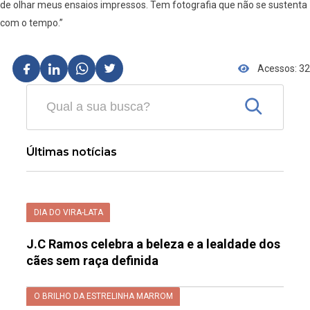
de olhar meus ensaios impressos. Tem fotografia que não se sustenta
com o tempo.”
Acessos: 32
Últimas notícias
DIA DO VIRA-LATA
J.C Ramos celebra a beleza e a lealdade dos
cães sem raça definida
O BRILHO DA ESTRELINHA MARROM