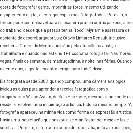
gosta de fotografar gente, imprimir as fotos, mesmo utilizando
equipamento digital, e entregar cópias aos fotografados. Para ela, o
tempo pode ser maleável para colocar em prática outras paixões, além
do trabalho, desde que a pessoa tenha “foco”. Myriam é assessora de
gabiente do desembargador Luiz Otávio Linhares Renault, inclusive
recebeu a Ordem do Mérito Judiciário pela atuação na Justiça
Trabalhista e quando não está no TRT costuma fotografar. Nas “horas
vagas, finais de semana, de madrugadinha, à noite, nas férias. Quando
a gente quer, a gente encontra tempo para tudo”, disse.
Ela fotografa desde 2003, quando comprou uma câmera analógica,
iniciou as aulas para aprender a técnica fotográfica com o
fotojornalista Wilson Avelar, de Belo Horizonte, mesma cidade onde ela
reside, e resolveu uma inquietação artística, tudo ao mesmo tempo. “A
fotografia apareceu na minha vida como forma de expressão artística.
Havia uma inquietação que passou a se manifestar por meio de luz e
sombras. Primeiro, como admiradora de fotografia, indo a exposições,