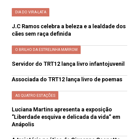
DIA DO VIRA-LATA
J.C Ramos celebra a beleza e a lealdade dos
cães sem raça definida
O BRILHO DA ESTRELINHA MARROM
Servidor do TRT12 lança livro infantojuvenil
Associada do TRT12 lança livro de poemas
AS QUATRO ESTAÇÕES
Luciana Martins apresenta a exposição
“Liberdade esquiva e delicada da vida” em
Anápolis