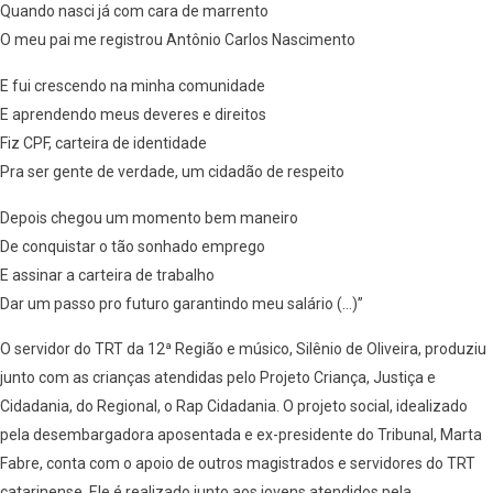
Quando nasci já com cara de marrento
O meu pai me registrou Antônio Carlos Nascimento
E fui crescendo na minha comunidade
E aprendendo meus deveres e direitos
Fiz CPF, carteira de identidade
Pra ser gente de verdade, um cidadão de respeito
Depois chegou um momento bem maneiro
De conquistar o tão sonhado emprego
E assinar a carteira de trabalho
Dar um passo pro futuro garantindo meu salário (…)”
O servidor do TRT da 12ª Região e músico, Silênio de Oliveira, produziu
junto com as crianças atendidas pelo Projeto Criança, Justiça e
Cidadania, do Regional, o Rap Cidadania. O projeto social, idealizado
pela desembargadora aposentada e ex-presidente do Tribunal, Marta
Fabre, conta com o apoio de outros magistrados e servidores do TRT
catarinense. Ele é realizado junto aos jovens atendidos pela