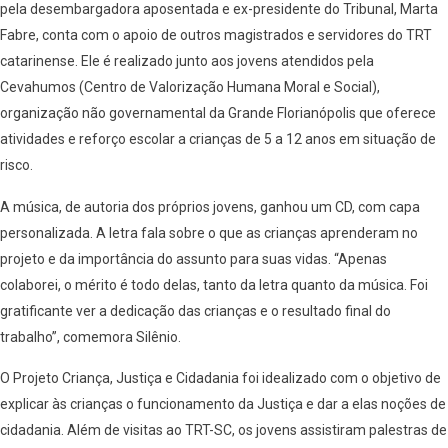
pela desembargadora aposentada e ex-presidente do Tribunal, Marta
Fabre, conta com o apoio de outros magistrados e servidores do TRT
catarinense. Ele é realizado junto aos jovens atendidos pela
Cevahumos (Centro de Valorização Humana Moral e Social),
organização não governamental da Grande Florianópolis que oferece
atividades e reforço escolar a crianças de 5 a 12 anos em situação de
risco.
A música, de autoria dos próprios jovens, ganhou um CD, com capa
personalizada. A letra fala sobre o que as crianças aprenderam no
projeto e da importância do assunto para suas vidas. “Apenas
colaborei, o mérito é todo delas, tanto da letra quanto da música. Foi
gratificante ver a dedicação das crianças e o resultado final do
trabalho”, comemora Silênio.
O Projeto Criança, Justiça e Cidadania foi idealizado com o objetivo de
explicar às crianças o funcionamento da Justiça e dar a elas noções de
cidadania. Além de visitas ao TRT-SC, os jovens assistiram palestras de