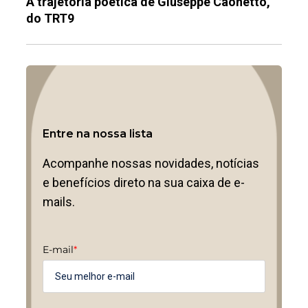
A trajetória poética de Giuseppe Caonetto,
do TRT9
Entre na nossa lista
Acompanhe nossas novidades, notícias
e benefícios direto na sua caixa de e-
mails.
E-mail
*