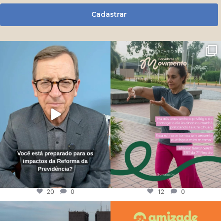
Cadastrar
20
0
12
0