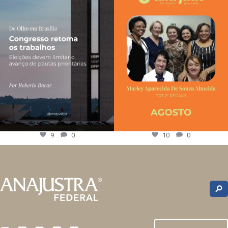
9
0
10
0