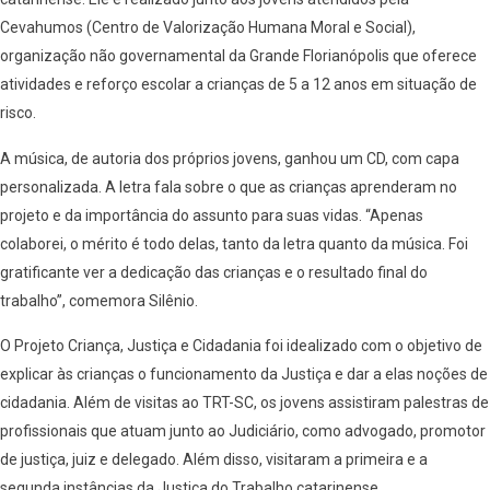
Cevahumos (Centro de Valorização Humana Moral e Social),
organização não governamental da Grande Florianópolis que oferece
atividades e reforço escolar a crianças de 5 a 12 anos em situação de
risco.
A música, de autoria dos próprios jovens, ganhou um CD, com capa
personalizada. A letra fala sobre o que as crianças aprenderam no
projeto e da importância do assunto para suas vidas. “Apenas
colaborei, o mérito é todo delas, tanto da letra quanto da música. Foi
gratificante ver a dedicação das crianças e o resultado final do
trabalho”, comemora Silênio.
O Projeto Criança, Justiça e Cidadania foi idealizado com o objetivo de
explicar às crianças o funcionamento da Justiça e dar a elas noções de
cidadania. Além de visitas ao TRT-SC, os jovens assistiram palestras de
profissionais que atuam junto ao Judiciário, como advogado, promotor
de justiça, juiz e delegado. Além disso, visitaram a primeira e a
segunda instâncias da Justiça do Trabalho catarinense.