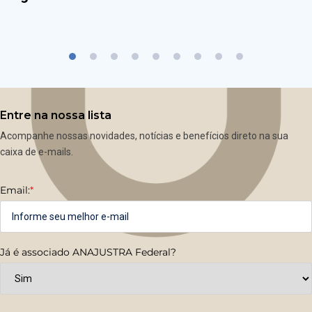
Entre na nossa lista
Acompanhe nossas novidades, notícias e benefícios direto na sua
caixa de e-mails.
Email:
*
Já é associado ANAJUSTRA Federal?