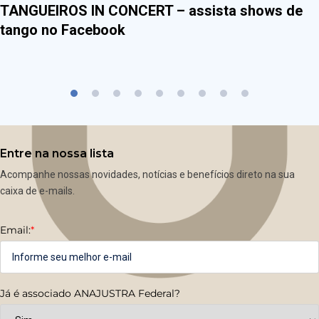
TANGUEIROS IN CONCERT – assista shows de
tango no Facebook
Entre na nossa lista
Acompanhe nossas novidades, notícias e benefícios direto na sua
caixa de e-mails.
Email:
*
Já é associado ANAJUSTRA Federal?