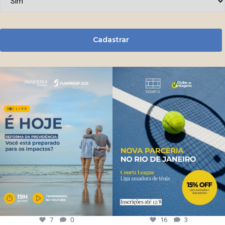
Cadastrar
7
0
16
3