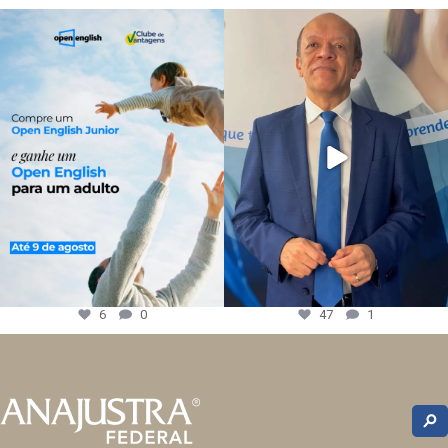
6
0
47
1