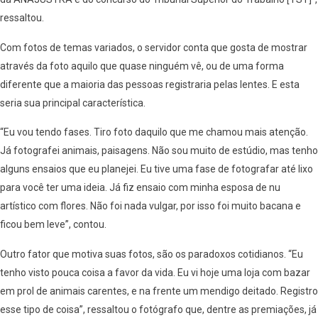
ressaltou.
Com fotos de temas variados, o servidor conta que gosta de mostrar
através da foto aquilo que quase ninguém vê, ou de uma forma
diferente que a maioria das pessoas registraria pelas lentes. E esta
seria sua principal característica.
“Eu vou tendo fases. Tiro foto daquilo que me chamou mais atenção.
Já fotografei animais, paisagens. Não sou muito de estúdio, mas tenho
alguns ensaios que eu planejei. Eu tive uma fase de fotografar até lixo
para você ter uma ideia. Já fiz ensaio com minha esposa de nu
artístico com flores. Não foi nada vulgar, por isso foi muito bacana e
ficou bem leve”, contou.
Outro fator que motiva suas fotos, são os paradoxos cotidianos. “Eu
tenho visto pouca coisa a favor da vida. Eu vi hoje uma loja com bazar
em prol de animais carentes, e na frente um mendigo deitado. Registro
esse tipo de coisa”, ressaltou o fotógrafo que, dentre as premiações, já