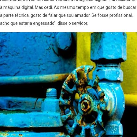
à máquina digital. Mas cedi. Ao mesmo tempo em que gosto de buscar
a parte técnica, gosto de falar que sou amador. Se fosse profissional,
acho que estaria engessado”, disse o servidor.