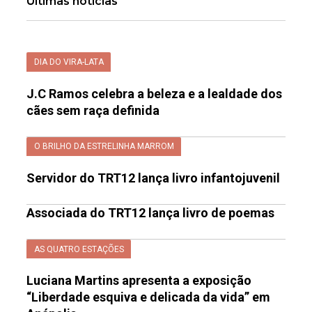
Últimas notícias
DIA DO VIRA-LATA
J.C Ramos celebra a beleza e a lealdade dos
cães sem raça definida
O BRILHO DA ESTRELINHA MARROM
Servidor do TRT12 lança livro infantojuvenil
Associada do TRT12 lança livro de poemas
AS QUATRO ESTAÇÕES
Luciana Martins apresenta a exposição
“Liberdade esquiva e delicada da vida” em