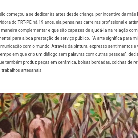
llo começou a se dedicar às artes desde criança, por incentivo da mãe
idora do TRT-PE há 19 anos, ela pensa nas carreiras profissional e artís
de maneira complementar e que são capazes de ajudá-la na relação com
ental para a boa prestação de serviço público. “A arte significa para 
municação com o mundo. Através da pintura, expresso sentimentos e v
mpo em que crio um diálogo sem palavras com outras pessoas”, decl
ue também produz peças em cerâmica, bolsas bordadas, colchas de ret
 trabalhos artesanais.