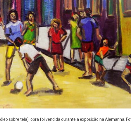
(óleo sobre tela): obra foi vendida durante a exposição na Alemanha. Fot