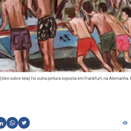
óleo sobre tela) foi outra pintura exposta em Frankfurt, na Alemanha. 
6