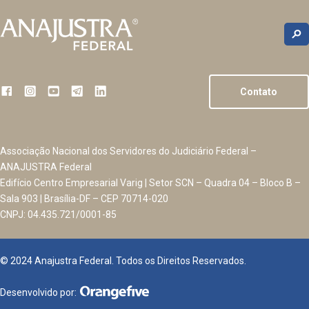
Contato
Associação Nacional dos Servidores do Judiciário Federal –
ANAJUSTRA Federal
Edifício Centro Empresarial Varig | Setor SCN – Quadra 04 – Bloco B –
Sala 903 | Brasília-DF – CEP 70714-020
CNPJ: 04.435.721/0001-85
© 2024 Anajustra Federal. Todos os Direitos Reservados.
Desenvolvido por: