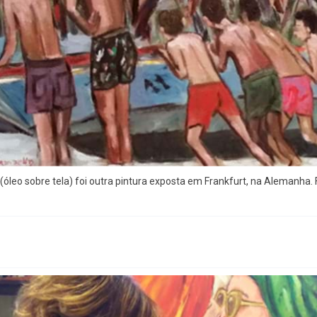
óleo sobre tela) foi outra pintura exposta em Frankfurt, na Alemanha. 
6