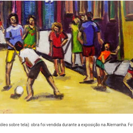
(óleo sobre tela): obra foi vendida durante a exposição na Alemanha. Fot