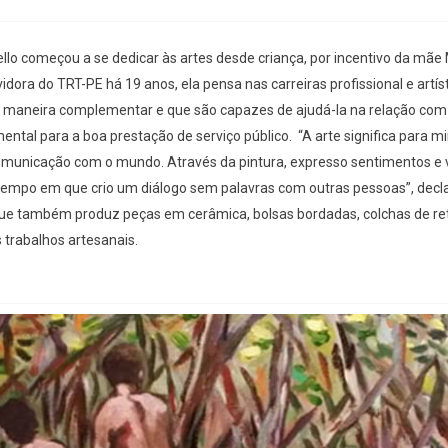
llo começou a se dedicar às artes desde criança, por incentivo da mãe
idora do TRT-PE há 19 anos, ela pensa nas carreiras profissional e artís
de maneira complementar e que são capazes de ajudá-la na relação com
ental para a boa prestação de serviço público. “A arte significa para 
municação com o mundo. Através da pintura, expresso sentimentos e v
mpo em que crio um diálogo sem palavras com outras pessoas”, decl
ue também produz peças em cerâmica, bolsas bordadas, colchas de ret
 trabalhos artesanais.