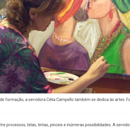
de formação, a servidora Célia Campello também se dedica às artes. Fo
ntre processos, telas, tintas, pinceis e inúmeras possibilidades. A servido