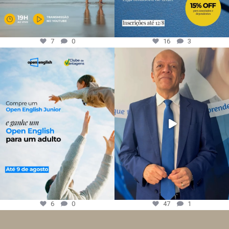
7
0
16
3
6
0
47
1