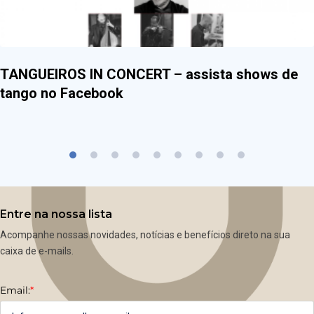
TANGUEIROS IN CONCERT – assista shows de
tango no Facebook
Entre na nossa lista
Acompanhe nossas novidades, notícias e benefícios direto na sua
caixa de e-mails.
Email:
*