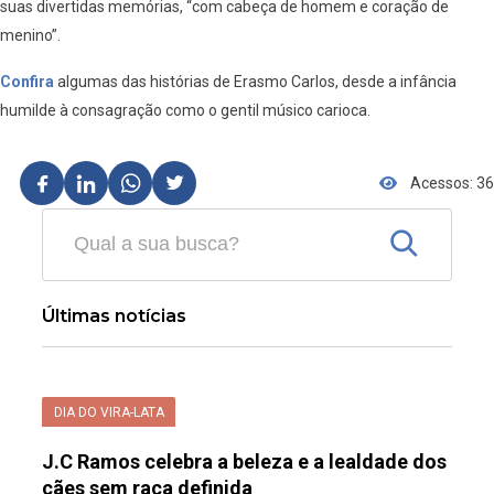
suas divertidas memórias, “com cabeça de homem e coração de
menino”.
Confira
algumas das histórias de Erasmo Carlos, desde a infância
humilde à consagração como o gentil músico carioca.
Acessos: 36
Últimas notícias
DIA DO VIRA-LATA
J.C Ramos celebra a beleza e a lealdade dos
cães sem raça definida