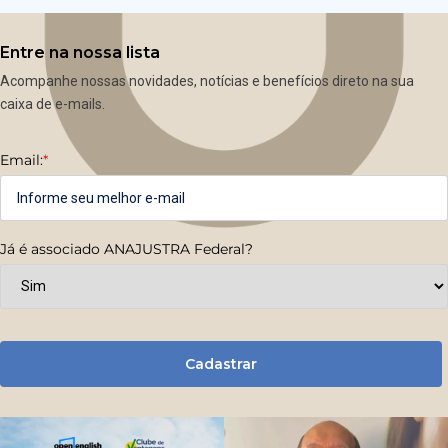
Entre na nossa lista
Acompanhe nossas novidades, notícias e benefícios direto na sua
caixa de e-mails.
Email:
*
Já é associado ANAJUSTRA Federal?
Cadastrar