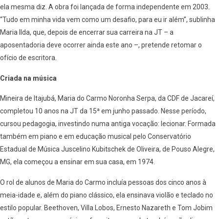
ela mesma diz. A obra foi lançada de forma independente em 2003.
“Tudo em minha vida vem como um desafio, para eu ir além”, sublinha
Maria Ilda, que, depois de encerrar sua carreira na JT – a
aposentadoria deve ocorrer ainda este ano –, pretende retomar o
ofício de escritora.
Criada na música
Mineira de Itajubá, Maria do Carmo Noronha Serpa, da CDF de Jacareí,
completou 10 anos na JT da 15ª em junho passado. Nesse período,
cursou pedagogia, investindo numa antiga vocação: lecionar. Formada
também em piano e em educação musical pelo Conservatório
Estadual de Música Juscelino Kubitschek de Oliveira, de Pouso Alegre,
MG, ela começou a ensinar em sua casa, em 1974.
O rol de alunos de Maria do Carmo incluía pessoas dos cinco anos à
meia-idade e, além do piano clássico, ela ensinava violão e teclado no
estilo popular. Beethoven, Villa Lobos, Ernesto Nazareth e Tom Jobim