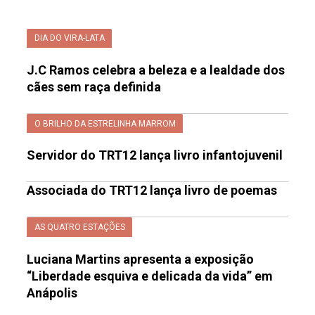
DIA DO VIRA-LATA
J.C Ramos celebra a beleza e a lealdade dos
cães sem raça definida
O BRILHO DA ESTRELINHA MARROM
Servidor do TRT12 lança livro infantojuvenil
Associada do TRT12 lança livro de poemas
AS QUATRO ESTAÇÕES
Luciana Martins apresenta a exposição
“Liberdade esquiva e delicada da vida” em
Anápolis