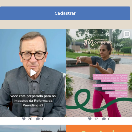
Cadastrar
20
0
12
0