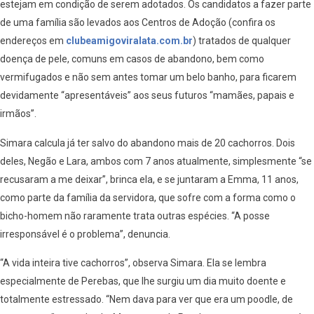
estejam em condição de serem adotados. Os candidatos a fazer parte
de uma família são levados aos Centros de Adoção (confira os
endereços em
clubeamigoviralata.com.br
) tratados de qualquer
doença de pele, comuns em casos de abandono, bem como
vermifugados e não sem antes tomar um belo banho, para ficarem
devidamente “apresentáveis” aos seus futuros “mamães, papais e
irmãos”.
Simara calcula já ter salvo do abandono mais de 20 cachorros. Dois
deles, Negão e Lara, ambos com 7 anos atualmente, simplesmente “se
recusaram a me deixar”, brinca ela, e se juntaram a Emma, 11 anos,
como parte da família da servidora, que sofre com a forma como o
bicho-homem não raramente trata outras espécies. “A posse
irresponsável é o problema”, denuncia.
“A vida inteira tive cachorros”, observa Simara. Ela se lembra
especialmente de Perebas, que lhe surgiu um dia muito doente e
totalmente estressado. “Nem dava para ver que era um poodle, de