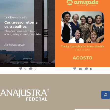
9
0
10
0