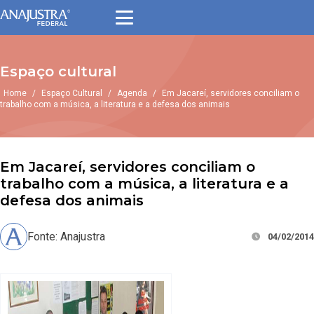
Espaço cultural
Home
/
Espaço Cultural
/
Agenda
/
Em Jacareí, servidores conciliam o
trabalho com a música, a literatura e a defesa dos animais
Em Jacareí, servidores conciliam o
trabalho com a música, a literatura e a
defesa dos animais
Fonte: Anajustra
04/02/2014