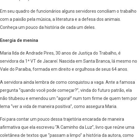
Em seu quadro de funcionários alguns servidores conciliam o trabalho
com a paixão pela música, a literatura e a defesa dos animais.
Conheça um pouco da história de cada um deles.
Energia de menina
Maria Ilda de Andrade Pires, 30 anos de Justiça do Trabalho, é
servidora da 1ª VT de Jacareí. Nascida em Santa Branca, lá mesmo no
Vale do Paraíba, formada em direito e orgulhosa de seus 64 anos.
A servidora ainda lembra de como conquistou a vaga. Ante a famosa
pergunta “quando você pode começar?”, vinda do futuro patrão, ela
não titubeou e emendou um “agora!” num tom firme de quem tem por
lema “ver a vida de maneira positiva”, como assegura Maria.
Foi para contar um pouco dessa trajetória encarada de maneira
afirmativa que ela escreveu “A Caminho da Luz”, livro que reúne uma
coletânea de textos que “passam a limpo” a história da autora, como