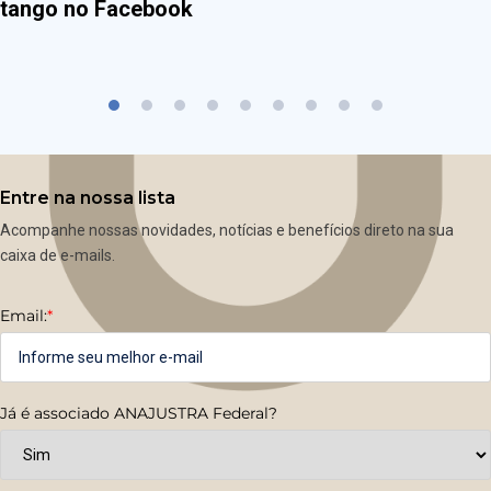
tango no Facebook
Entre na nossa lista
Acompanhe nossas novidades, notícias e benefícios direto na sua
caixa de e-mails.
Email:
*
Já é associado ANAJUSTRA Federal?