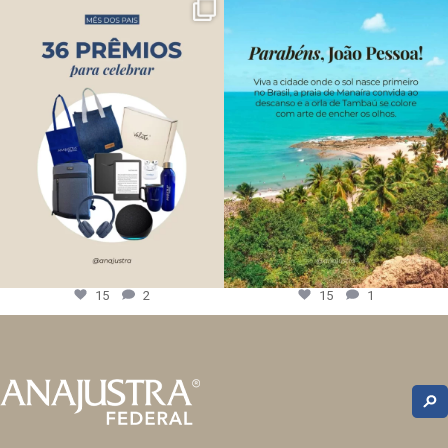
15
2
15
1