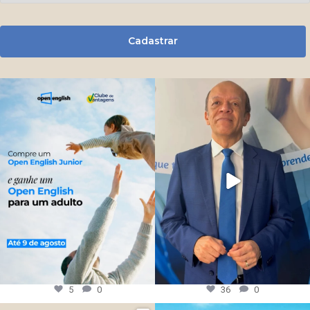
Cadastrar
5
0
36
0