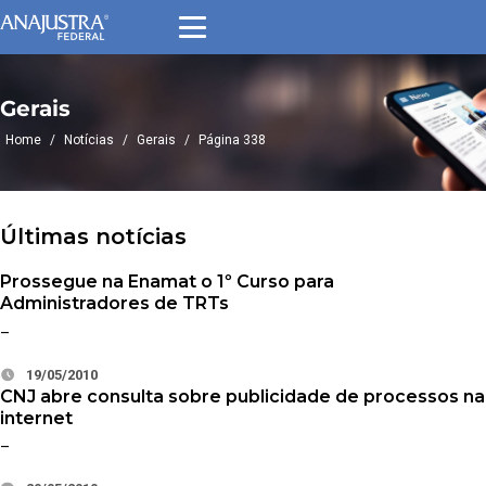
Gerais
Home
/
Notícias
/
Gerais
/
Página 338
Últimas notícias
Prossegue na Enamat o 1º Curso para
Administradores de TRTs
–
19/05/2010
CNJ abre consulta sobre publicidade de processos na
internet
–