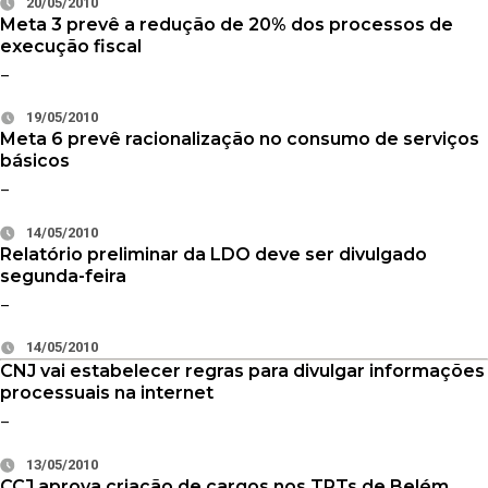
20/05/2010
Meta 3 prevê a redução de 20% dos processos de
execução fiscal
–
19/05/2010
Meta 6 prevê racionalização no consumo de serviços
básicos
–
14/05/2010
Relatório preliminar da LDO deve ser divulgado
segunda-feira
–
14/05/2010
CNJ vai estabelecer regras para divulgar informações
processuais na internet
–
13/05/2010
CCJ aprova criação de cargos nos TRTs de Belém,