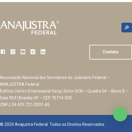
Contato
Associação Nacional dos Servidores do Judiciário Federal –
ANAJUSTRA Federal
Edifício Centro Empresarial Varig | Setor SCN – Quadra 04 – Bloco B –
Sala 903 | Brasília-DF – CEP 70714-020
CNPJ: 04.435.721/0001-85
© 2024 Anajustra Federal. Todos os Direitos Reservados.