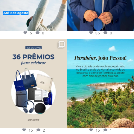
5
0
36
0
15
2
15
1