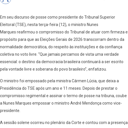
Em seu discurso de posse como presidente do Tribunal Superior
Eleitoral (TSE), nesta terça-feira (12), o ministro Nunes
Marques reafirmou o compromisso do Tribunal de atuar com firmeza e
propósito para que as Eleições Gerais de 2026 transcorram dentro da
normalidade democrática, do respeito às instituições e da confiança
coletiva no voto livre. “Que jamais percamos de vista uma verdade
essencial: o destino da democracia brasileira continuará a ser escrito
pela vontade livre e soberana do povo brasileiro”, enfatizou.
O ministro foi empossado pela ministra Cármen Lúcia, que deixa a
Presidência do TSE após um ano e 11 meses. Depois de prestar o
compromisso regimental e assinar o termo de posse na tribuna, coube
a Nunes Marques empossar o ministro André Mendonça como vice-
presidente.
A sessão solene ocorreu no plenário da Corte e contou com a presença