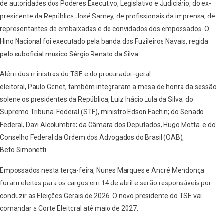
de autoridades dos Poderes Executivo, Legislativo e Judiciário, do ex-
presidente da República José Sarney, de profissionais da imprensa, de
representantes de embaixadas e de convidados dos empossados. O
Hino Nacional foi executado pela banda dos Fuzileiros Navais, regida
pelo suboficial músico Sérgio Renato da Silva.
Além dos ministros do TSE e do procurador-geral
eleitoral, Paulo Gonet, também integraram a mesa de honra da sessão
solene os presidentes da República, Luiz Inácio Lula da Silva; do
Supremo Tribunal Federal (STF), ministro Edson Fachin; do Senado
Federal, Davi Alcolumbre; da Câmara dos Deputados, Hugo Motta; e do
Conselho Federal da Ordem dos Advogados do Brasil (OAB),
Beto Simonetti.
Empossados nesta terça-feira, Nunes Marques e André Mendonça
foram eleitos para os cargos em 14 de abril e serão responsáveis por
conduzir as Eleições Gerais de 2026. O novo presidente do TSE vai
comandar a Corte Eleitoral até maio de 2027.