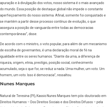
apuração e à divulgação dos votos, nosso sistema é o mais avançado
do mundo. Essa posição de destaque global não impede o constante
aperfeiçoamento do nosso sistema. Afinal, somente foi conquistado e
se mantém a partir desse processo contínuo de evolução, o que
assegura a posição de vanguarda entre todas as democracias
contemporâneas”, disse.
De acordo com o ministro, o voto popular, para além de um mecanismo
de escolha de governantes, é uma declaração moral de fé na
igualdade entre os seres humanos. “Diante da urna, a diferença de
riqueza, origem, etnia, prestígio, posição social, conhecimento
acumulado, seja o que for, se reduz a nada. Uma mulher, um voto. Um
homem, um voto. Isso é democracia”, ressaltou.
Nunes Marques
Natural de Teresina (PI), Kassio Nunes Marques tem pós-doutorado em
Direitos Humanos – Dos Direitos Sociais e dos Direitos Difusos – pela