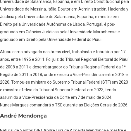
Universidade de Salamanca, Espanha, e em Direito Constitucional pela
Universidade de Messina, Itália. Doutor em Administración, Hacienda y
Justicia pela Universidade de Salamanca, Espanha, e mestre em
Direito pela Universidade Autónoma de Lisboa, Portugal, é pós-
graduado em Ciências Jurídicas pela Universidade Maranhense e
graduado em Direito pela Universidade Federal do Piauí.
Atuou como advogado nas áreas cível, trabalhista e tributária por 17
anos, entre 1995 e 2011. Foi juiz do Tribunal Regional Eleitoral do Piauí
de 2008 a 2011 e desembargador do Tribunal Regional Federal da 1ª
Região de 2011 a 2018, onde exerceu a Vice-Presidência entre 2018 e
2020. Tornou-se ministro do Supremo Tribunal Federal (STF) em 2020
e ministro efetivo do Tribunal Superior Eleitoral em 2023, tendo
assumido a Vice-Presidência da Corte em 7 de maio de 2024.
Nunes Marques comandará o TSE durante as Eleições Gerais de 2026.
André Mendonça
Natural de Santos (SP), André Luiz de Almeida Mendonça é mestre e