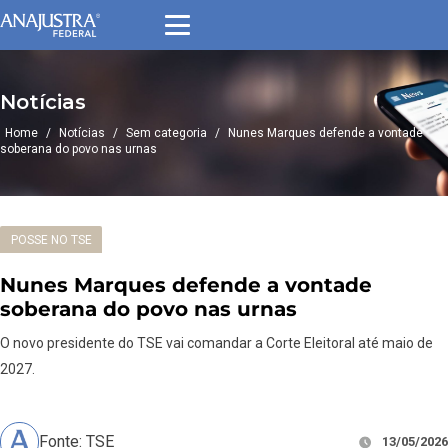
Notícias
Home
/
Notícias
/
Sem categoria
/
Nunes Marques defende a vontade
soberana do povo nas urnas
POSSE NO TSE
Nunes Marques defende a vontade
soberana do povo nas urnas
O novo presidente do TSE vai comandar a Corte Eleitoral até maio de
2027.
Fonte: TSE
13/05/2026