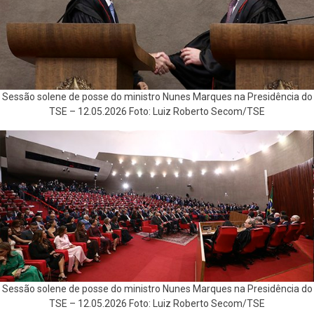
Sessão solene de posse do ministro Nunes Marques na Presidência do
TSE – 12.05.2026 Foto: Luiz Roberto Secom/TSE
Sessão solene de posse do ministro Nunes Marques na Presidência do
TSE – 12.05.2026 Foto: Luiz Roberto Secom/TSE