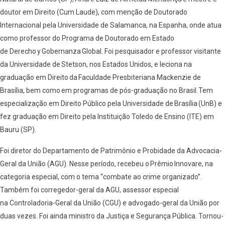
doutor em Direito (Cum Laude), com menção de Doutorado
Internacional pela Universidade de Salamanca, na Espanha, onde atua
como professor do Programa de Doutorado em Estado
de Derecho y Gobernanza Global. Foi pesquisador e professor visitante
da Universidade de Stetson, nos Estados Unidos, e leciona na
graduação em Direito da Faculdade Presbiteriana Mackenzie de
Brasília, bem como em programas de pós-graduação no Brasil. Tem
especialização em Direito Público pela Universidade de Brasília (UnB) e
fez graduação em Direito pela Instituição Toledo de Ensino (ITE) em
Bauru (SP).
Foi diretor do Departamento de Patrimônio e Probidade da Advocacia-
Geral da União (AGU). Nesse período, recebeu o Prêmio Innovare, na
categoria especial, com o tema “combate ao crime organizado”.
Também foi corregedor-geral da AGU, assessor especial
na Controladoria-Geral da União (CGU) e advogado-geral da União por
duas vezes. Foi ainda ministro da Justiça e Segurança Pública. Tornou-