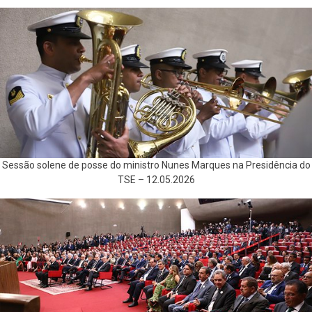
Sessão solene de posse do ministro Nunes Marques na Presidência do
TSE – 12.05.2026