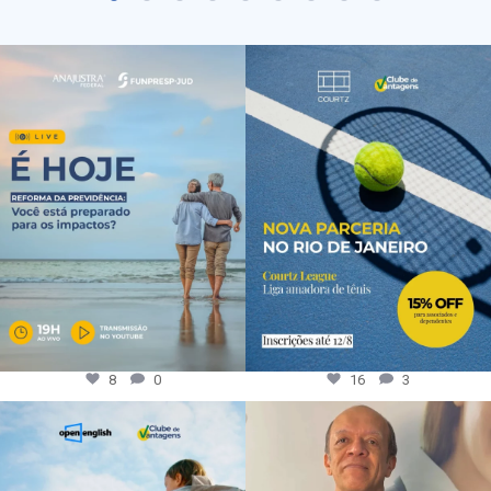
8
0
16
3