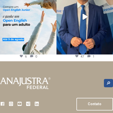
6
0
47
1
Contato