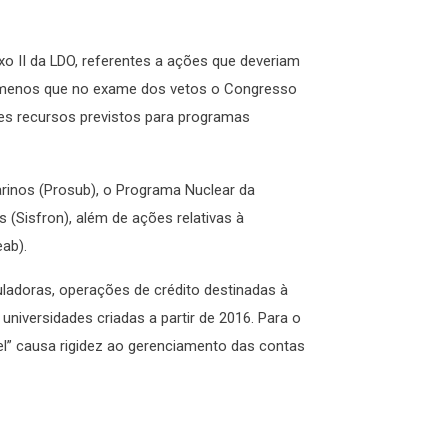
o II da LDO, referentes a ações que deveriam
ao menos que no exame dos vetos o Congresso
rtes recursos previstos para programas
inos (Prosub), o Programa Nuclear da
(Sisfron), além de ações relativas à
ab).
ladoras, operações de crédito destinadas à
niversidades criadas a partir de 2016. Para o
el” causa rigidez ao gerenciamento das contas