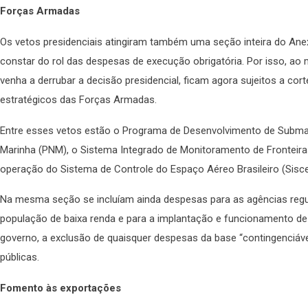
Forças Armadas
Os vetos presidenciais atingiram também uma seção inteira do Anex
constar do rol das despesas de execução obrigatória. Por isso, 
venha a derrubar a decisão presidencial, ficam agora sujeitos a co
estratégicos das Forças Armadas.
Entre esses vetos estão o Programa de Desenvolvimento de Submar
Marinha (PNM), o Sistema Integrado de Monitoramento de Fronteiras 
operação do Sistema de Controle do Espaço Aéreo Brasileiro (Sisce
Na mesma seção se incluíam ainda despesas para as agências regu
população de baixa renda e para a implantação e funcionamento de u
governo, a exclusão de quaisquer despesas da base “contingenciáv
públicas.
Fomento às exportações