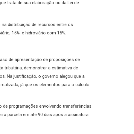
que trata de sua elaboração ou da Lei de
 na distribuição de recursos entre os
ário, 15%; e hidroviário com 15%.
 caso de apresentação de proposições de
a tributária, demonstrar a estimativa de
s. Na justificação, o governo alegou que a
realizada, já que os elementos para o cálculo
ção de programações envolvendo transferências
eira parcela em até 90 dias após a assinatura