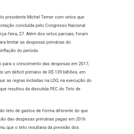
pelo presidente Michel Temer com vetos que
 votação concluída pelo Congresso Nacional
rça-feira, 27. Além dos vetos parciais, foram
ara limitar as despesas primárias do
inflação do período.
to para o crescimento das despesas em 2017,
um déficit primário de R$ 139 bilhões, em
ir as regras incluídas na LDO, na execução do
que resultou da discutida PEC do Teto de
 do teto de gastos de forma diferente do que
reção das despesas primárias pagas em 2016
niu que o teto resultaria da previsão dos