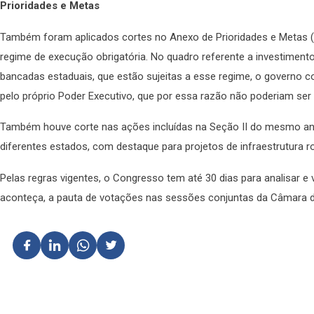
Prioridades e Metas
Também foram aplicados cortes no Anexo de Prioridades e Metas (
regime de execução obrigatória. No quadro referente a investiment
bancadas estaduais, que estão sujeitas a esse regime, o governo c
pelo próprio Poder Executivo, que por essa razão não poderiam se
Também houve corte nas ações incluídas na Seção II do mesmo an
diferentes estados, com destaque para projetos de infraestrutura ro
Pelas regras vigentes, o Congresso tem até 30 dias para analisar e 
aconteça, a pauta de votações nas sessões conjuntas da Câmara d