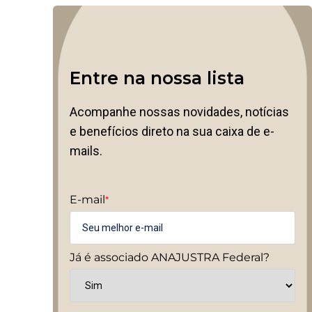
Entre na nossa lista
Acompanhe nossas novidades, notícias
e benefícios direto na sua caixa de e-
mails.
E-mail
*
Já é associado ANAJUSTRA Federal?