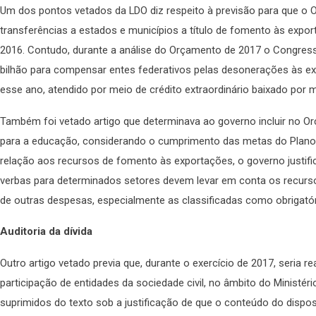
Um dos pontos vetados da LDO diz respeito à previsão para que o
transferências a estados e municípios a título de fomento às exp
2016. Contudo, durante a análise do Orçamento de 2017 o Congress
bilhão para compensar entes federativos pelas desonerações às e
esse ano, atendido por meio de crédito extraordinário baixado por m
Também foi vetado artigo que determinava ao governo incluir no O
para a educação, considerando o cumprimento das metas do Plan
relação aos recursos de fomento às exportações, o governo justif
verbas para determinados setores devem levar em conta os recurso
de outras despesas, especialmente as classificadas como obrigatór
Auditoria da dívida
Outro artigo vetado previa que, durante o exercício de 2017, seria r
participação de entidades da sociedade civil, no âmbito do Ministér
suprimidos do texto sob a justificação de que o conteúdo do disposi