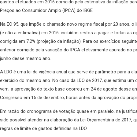
gastos efetuados em 2016 corrigido pela estimativa da inflação pa
Preços ao Consumidor Amplo (IPCA) do IBGE.
Na EC 95, que impõe o chamado novo regime fiscal por 20 anos, o l
(e não a estimativa) em 2016, incluídos restos a pagar e todas as 
corrigida em 7,2% (projeção da inflação). Para os exercícios seguint
anterior corrigido pela variação do IPCA efetivamente apurado no
junho desse mesmo ano.
A LDO é uma lei de vigência anual que serve de parâmetro para a 
exercício do mesmo ano. No caso da LDO de 2017, que estima um c
vem, a aprovação do texto base ocorreu em 24 de agosto desse ano,
Congresso em 15 de dezembro, horas antes da aprovação do próp
Em razão do cronograma de votação quase em paralelo, na justifica
sido possível atender na elaboração da Lei Orçamentária de 2017,
regras de limite de gastos definidas na LDO.