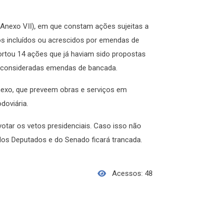
Anexo VII), em que constam ações sujeitas a
os incluídos ou acrescidos por emendas de
ortou 14 ações que já haviam sido propostas
r consideradas emendas de bancada.
exo, que preveem obras e serviços em
doviária.
votar os vetos presidenciais. Caso isso não
os Deputados e do Senado ficará trancada.
Acessos: 48