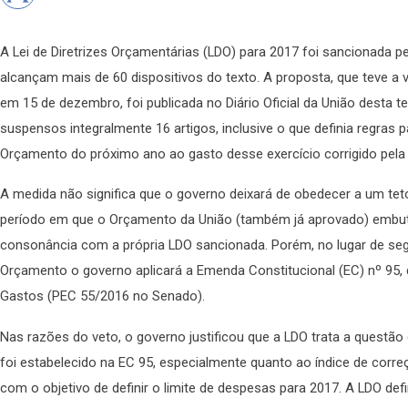
A Lei de Diretrizes Orçamentárias (LDO) para 2017 foi sancionada 
alcançam mais de 60 dispositivos do texto. A proposta, que teve a
em 15 de dezembro, foi publicada no Diário Oficial da União desta te
suspensos integralmente 16 artigos, inclusive o que definia regras p
Orçamento do próximo ano ao gasto desse exercício corrigido pela 
A medida não significa que o governo deixará de obedecer a um te
período em que o Orçamento da União (também já aprovado) embute 
consonância com a própria LDO sancionada. Porém, no lugar de segu
Orçamento o governo aplicará a Emenda Constitucional (EC) nº 95, 
Gastos (PEC 55/2016 no Senado).
Nas razões do veto, o governo justificou que a LDO trata a questão
foi estabelecido na EC 95, especialmente quanto ao índice de cor
com o objetivo de definir o limite de despesas para 2017. A LDO defi