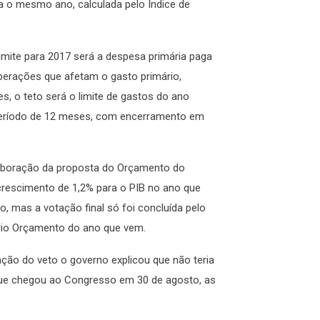
ra o mesmo ano, calculada pelo Índice de
imite para 2017 será a despesa primária paga
operações que afetam o gasto primário,
es, o teto será o limite de gastos do ano
 período de 12 meses, com encerramento em
elaboração da proposta do Orçamento do
rescimento de 1,2% para o PIB no ano que
 mas a votação final só foi concluída pelo
rio Orçamento do ano que vem.
ção do veto o governo explicou que não teria
 que chegou ao Congresso em 30 de agosto, as