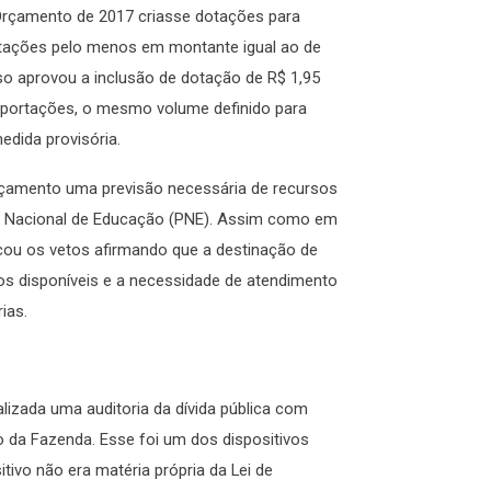
 Orçamento de 2017 criasse dotações para
ortações pelo menos em montante igual ao de
o aprovou a inclusão de dotação de R$ 1,95
xportações, o mesmo volume definido para
edida provisória.
rçamento uma previsão necessária de recursos
o Nacional de Educação (PNE). Assim como em
icou os vetos afirmando que a destinação de
s disponíveis e a necessidade de atendimento
ias.
ealizada uma auditoria da dívida pública com
io da Fazenda. Esse foi um dos dispositivos
tivo não era matéria própria da Lei de