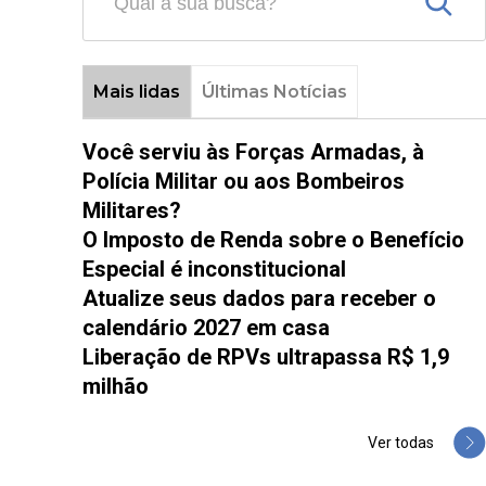
Mais lidas
Últimas Notícias
Você serviu às Forças Armadas, à
Polícia Militar ou aos Bombeiros
Militares?
O Imposto de Renda sobre o Benefício
Especial é inconstitucional
Atualize seus dados para receber o
calendário 2027 em casa
Liberação de RPVs ultrapassa R$ 1,9
milhão
Ver todas