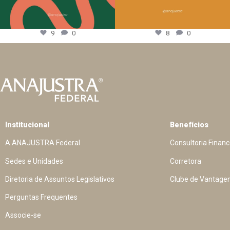
9
0
8
0
Institucional
Benefícios
A ANAJUSTRA Federal
Consultoria Financ
Sedes e Unidades
Corretora
Diretoria de Assuntos Legislativos
Clube de Vantage
Perguntas Frequentes
Associe-se