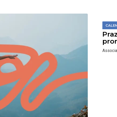
CALEN
Praz
pro
Associa