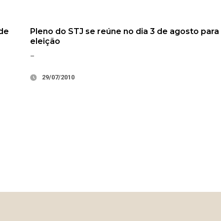
 de
Pleno do STJ se reúne no dia 3 de agosto para
eleição
–
29/07/2010