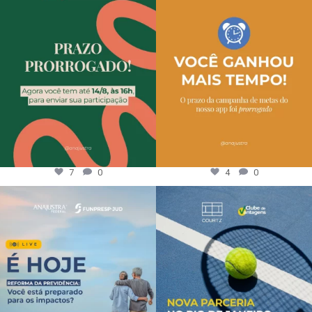
7
0
4
0