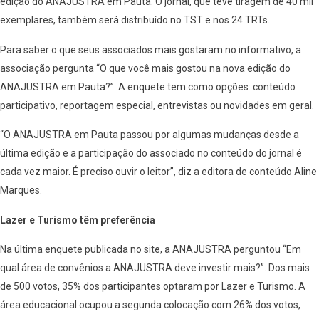
edição do ANAJUSTRA em Pauta. O jornal, que teve tiragem de 40 mil
exemplares, também será distribuído no TST e nos 24 TRTs.
Para saber o que seus associados mais gostaram no informativo, a
associação pergunta “O que você mais gostou na nova edição do
ANAJUSTRA em Pauta?”. A enquete tem como opções: conteúdo
participativo, reportagem especial, entrevistas ou novidades em geral.
“O ANAJUSTRA em Pauta passou por algumas mudanças desde a
última edição e a participação do associado no conteúdo do jornal é
cada vez maior. É preciso ouvir o leitor”, diz a editora de conteúdo Aline
Marques.
Lazer e Turismo têm preferência
Na última enquete publicada no site, a ANAJUSTRA perguntou “Em
qual área de convênios a ANAJUSTRA deve investir mais?”. Dos mais
de 500 votos, 35% dos participantes optaram por Lazer e Turismo. A
área educacional ocupou a segunda colocação com 26% dos votos,