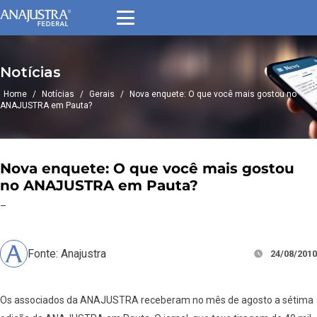
Notícias
Home
/
Notícias
/
Gerais
/
Nova enquete: O que você mais gostou no
ANAJUSTRA em Pauta?
Nova enquete: O que você mais gostou
no ANAJUSTRA em Pauta?
–
Fonte: Anajustra
24/08/2010
Os associados da ANAJUSTRA receberam no mês de agosto a sétima