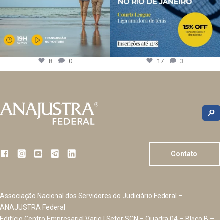
8
0
17
3
Contato
Associação Nacional dos Servidores do Judiciário Federal –
ANAJUSTRA Federal
Edifício Centro Empresarial Varig | Setor SCN – Quadra 04 – Bloco B –