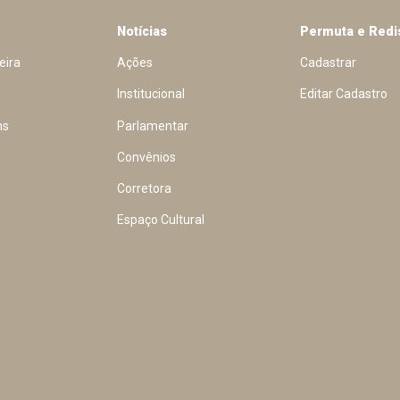
Notícias
Permuta e Redi
eira
Ações
Cadastrar
Institucional
Editar Cadastro
ns
Parlamentar
Convênios
Corretora
Espaço Cultural