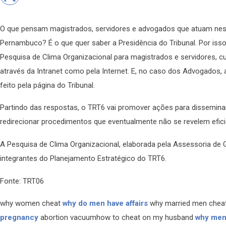
O que pensam magistrados, servidores e advogados que atuam nest
Pernambuco? É o que quer saber a Presidência do Tribunal. Por isso,
Pesquisa de Clima Organizacional para magistrados e servidores, cu
através da Intranet como pela Internet. E, no caso dos Advogados, 
feito pela página do Tribunal.
Partindo das respostas, o TRT6 vai promover ações para dissemina
redirecionar procedimentos que eventualmente não se revelem efici
A Pesquisa de Clima Organizacional, elaborada pela Assessoria de
integrantes do Planejamento Estratégico do TRT6.
Fonte: TRT06
why women cheat
why do men have affairs
why married men cheata
pregnancy
abortion vacuumhow to cheat on my husband
why men 