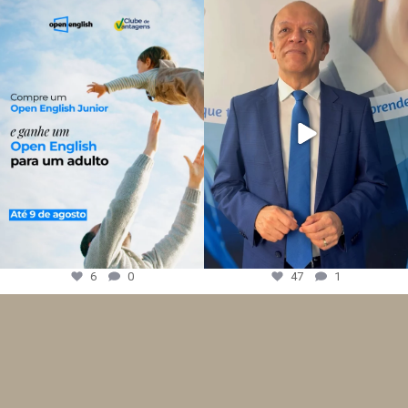
6
0
47
1