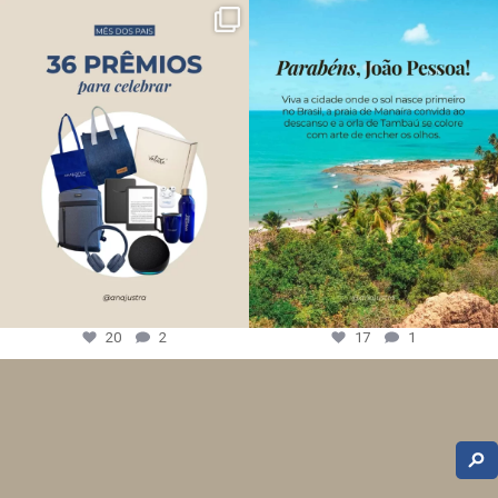
20
2
17
1