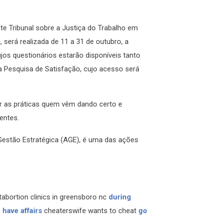
e Tribunal sobre a Justiça do Trabalho em
 será realizada de 11 a 31 de outubro, a
jos questionários estarão disponíveis tanto
a Pesquisa de Satisfação, cujo acesso será
r as práticas quem vêm dando certo e
entes.
 Gestão Estratégica (AGE), é uma das ações
bortion clinics in greensboro nc
during
have affairs
cheaterswife wants to cheat
go