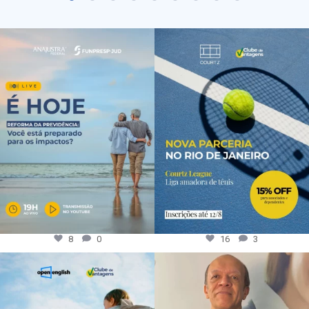
8
0
16
3