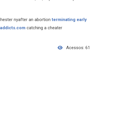
chester nyafter an abortion
terminating early
daddicts.com
catching a cheater
Acessos: 61