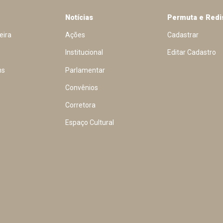
Notícias
Permuta e Redi
eira
Ações
Cadastrar
Institucional
Editar Cadastro
ns
Parlamentar
Convênios
Corretora
Espaço Cultural