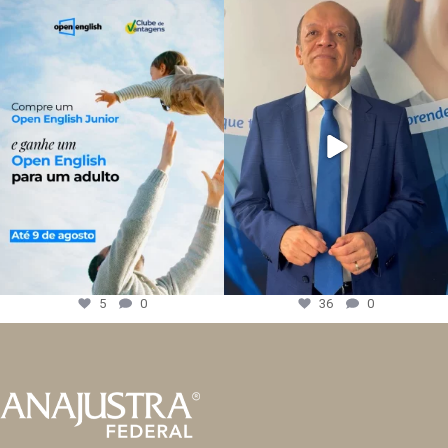
5
0
36
0