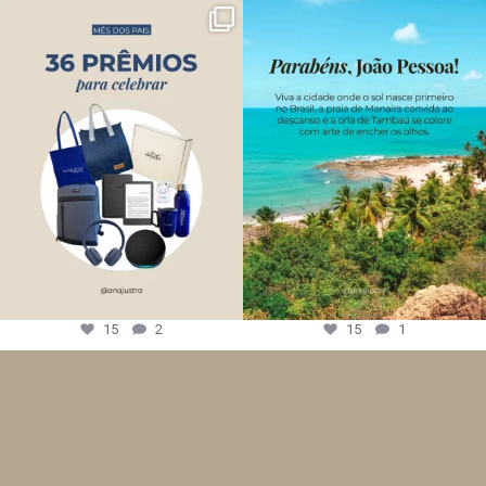
15
2
15
1