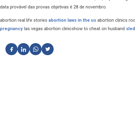
data provável das provas objetivas é 28 de novembro.
abortion real life stories
abortion laws in the us
abortion clinics ro
pregnancy
las vegas abortion clinicshow to cheat on husband
sle