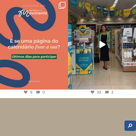
9
0
32
2