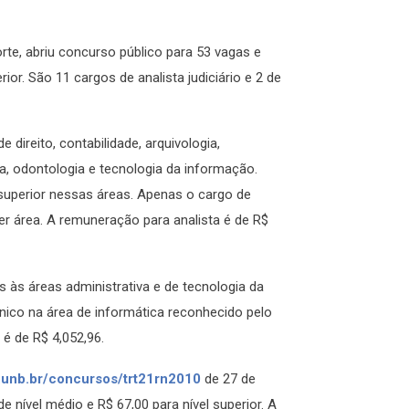
rte, abriu concurso público para 53 vagas e
or. São 11 cargos de analista judiciário e 2 de
 direito, contabilidade, arquivologia,
ia, odontologia e tecnologia da informação.
superior nessas áreas. Apenas o cargo de
uer área. A remuneração para analista é de R$
s às áreas administrativa e de tecnologia da
nico na área de informática reconhecido pelo
é de R$ 4,052,96.
unb.br/concursos/trt21rn2010
de 27 de
 nível médio e R$ 67,00 para nível superior. A