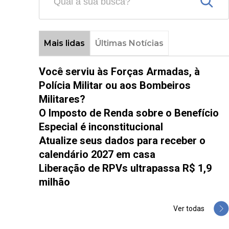
Mais lidas
Últimas Notícias
Você serviu às Forças Armadas, à
Polícia Militar ou aos Bombeiros
Militares?
O Imposto de Renda sobre o Benefício
Especial é inconstitucional
Atualize seus dados para receber o
calendário 2027 em casa
Liberação de RPVs ultrapassa R$ 1,9
milhão
Ver todas