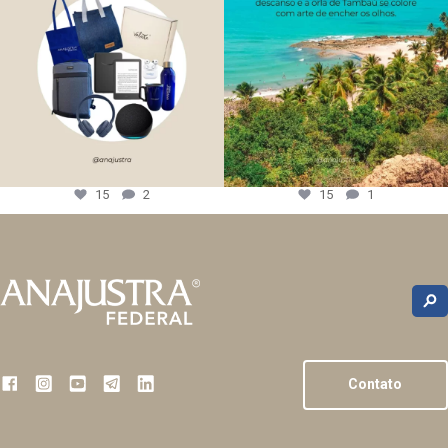
15
2
15
1
Contato