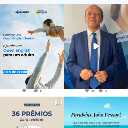
5
0
36
0