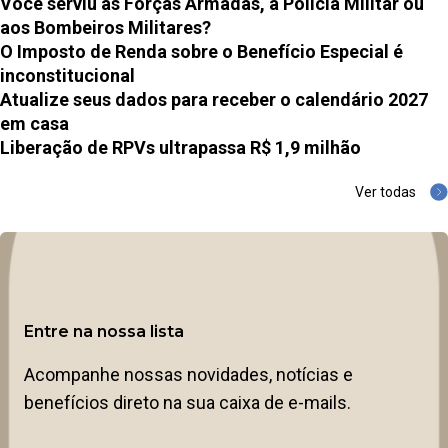
Você serviu às Forças Armadas, à Polícia Militar ou
aos Bombeiros Militares?
O Imposto de Renda sobre o Benefício Especial é
inconstitucional
Atualize seus dados para receber o calendário 2027
em casa
Liberação de RPVs ultrapassa R$ 1,9 milhão
Ver todas
Entre na nossa lista
Acompanhe nossas novidades, notícias e
benefícios direto na sua caixa de e-mails.