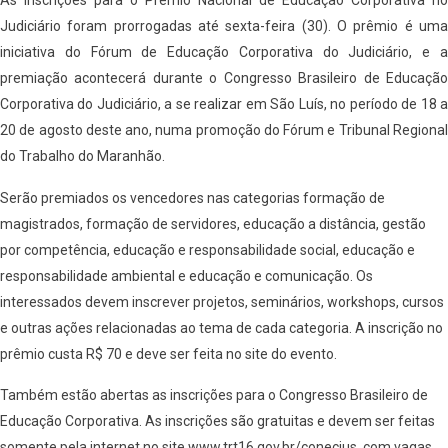
As inscrições para o Prêmio Nacional de Educação Corporativa no
Judiciário foram prorrogadas até sexta-feira (30). O prêmio é uma
iniciativa do Fórum de Educação Corporativa do Judiciário, e a
premiação acontecerá durante o Congresso Brasileiro de Educação
Corporativa do Judiciário, a se realizar em São Luís, no período de 18 a
20 de agosto deste ano, numa promoção do Fórum e Tribunal Regional
do Trabalho do Maranhão.
Serão premiados os vencedores nas categorias formação de
magistrados, formação de servidores, educação a distância, gestão
por competência, educação e responsabilidade social, educação e
responsabilidade ambiental e educação e comunicação. Os
interessados devem inscrever projetos, seminários, workshops, cursos
e outras ações relacionadas ao tema de cada categoria. A inscrição no
prêmio custa R$ 70 e deve ser feita no site do evento.
Também estão abertas as inscrições para o Congresso Brasileiro de
Educação Corporativa. As inscrições são gratuitas e devem ser feitas
somente pela internet no site www.trt16.gov.br/conecjus, com vagas