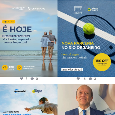
8
0
16
3