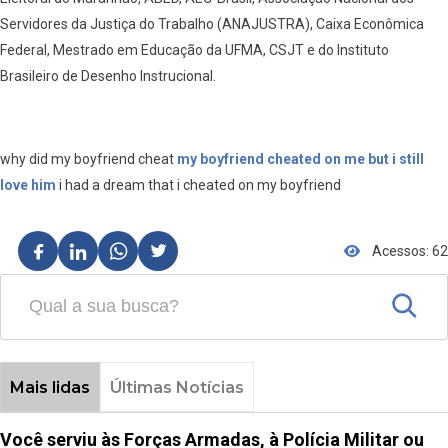
Servidores da Justiça do Trabalho (ANAJUSTRA), Caixa Econômica
Federal, Mestrado em Educação da UFMA, CSJT e do Instituto
Brasileiro de Desenho Instrucional.
why did my boyfriend cheat
my boyfriend cheated on me but i still
love him
i had a dream that i cheated on my boyfriend
Acessos: 62
Mais lidas
Últimas Notícias
Você serviu às Forças Armadas, à Polícia Militar ou