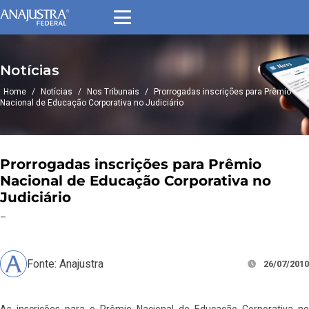
Notícias
Home
/
Notícias
/
Nos Tribunais
/
Prorrogadas inscrições para Prêmio
Nacional de Educação Corporativa no Judiciário
Prorrogadas inscrições para Prêmio
Nacional de Educação Corporativa no
Judiciário
–
Fonte: Anajustra
26/07/2010