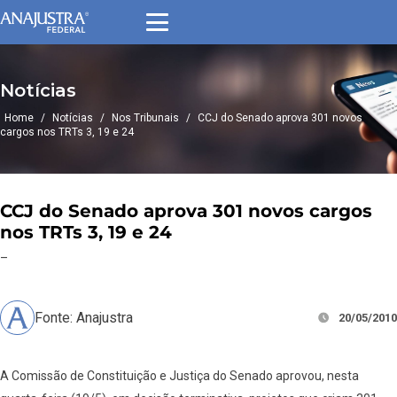
Notícias
Home
/
Notícias
/
Nos Tribunais
/
CCJ do Senado aprova 301 novos
cargos nos TRTs 3, 19 e 24
CCJ do Senado aprova 301 novos cargos
nos TRTs 3, 19 e 24
–
Fonte: Anajustra
20/05/2010
A Comissão de Constituição e Justiça do Senado aprovou, nesta