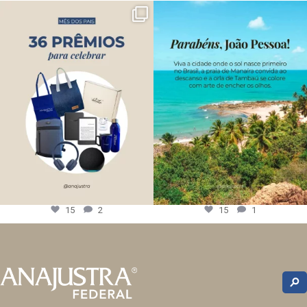
15
2
15
1