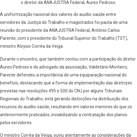
o diretor da ANAJUSTRA Federal, Aureo Pedroso.
A uniformização nacional dos valores do auxílio-saúde entre
servidores da Justiça do Trabalho e magistrados foi pauta de uma
reunião do presidente da ANAJUSTRA Federal, Antônio Carlos
Parente, com o presidente do Tribunal Superior do Trabalho (TST),
ministro Aloysio Corrêa da Veiga.
Durante o encontro, que também contou com a participação do diretor
Aureo Pedroso e do advogado da associação, Valdetário Monteiro,
Parente defendeu a importância de uma equiparação nacional do
benefício, destacando que a forma de implementação das diretrizes
previstas nas resoluções 495 e 500 do CNJ por alguns Tribunais
Regionais do Trabalho, está gerando distorções na distribuição dos
recursos do auxílio-saúde, resultando em valores menores do que os
anteriormente praticados, inviabilizando a contratação dos planos
pelos servidores.
O ministro Corrêa da Veiga, ouviu atentamente as considerações da