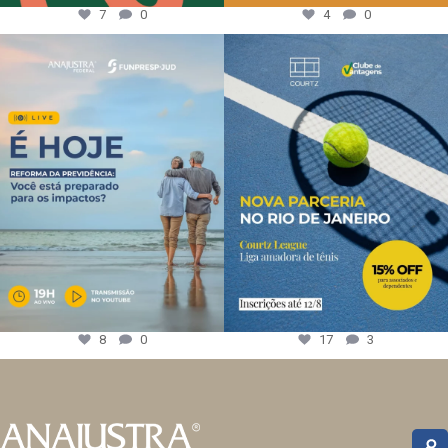
7
0
4
0
8
0
17
3