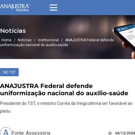
Notícias
Home
/
Notícias
/
Institucional
/
ANAJUSTRA Federal defende
uniformização nacional do auxílio-saúde
NO TST
ANAJUSTRA Federal defende
uniformização nacional do auxílio-saúde
Presidente do TST, o ministro Corrêa da Veiga afirma ser favorável ao
pleito.
Fonte: Assessoria
04/12/2024