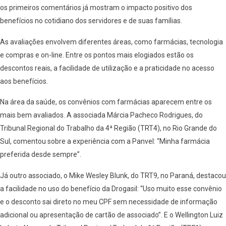
os primeiros comentários já mostram o impacto positivo dos
benefícios no cotidiano dos servidores e de suas famílias.
As avaliações envolvem diferentes áreas, como farmácias, tecnologia
e compras e on-line. Entre os pontos mais elogiados estão os
descontos reais, a facilidade de utilização e a praticidade no acesso
aos benefícios.
Na área da saúde, os convênios com farmácias aparecem entre os
mais bem avaliados. A associada Márcia Pacheco Rodrigues, do
Tribunal Regional do Trabalho da 4ª Região (TRT4), no Rio Grande do
Sul, comentou sobre a experiência com a Panvel: “Minha farmácia
preferida desde sempre”.
Já outro associado, o Mike Wesley Blunk, do TRT9, no Paraná, destacou
a facilidade no uso do benefício da Drogasil: “Uso muito esse convênio
e o desconto sai direto no meu CPF sem necessidade de informação
adicional ou apresentação de cartão de associado”. E o Wellington Luiz