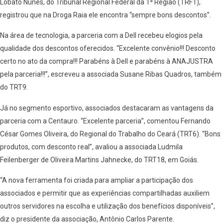
Lobato Nunes, do Tribunal Regional Federal da 1ª Região (TRF1),
registrou que na Droga Raia ele encontra “sempre bons descontos”.
Na área de tecnologia, a parceria com a Dell recebeu elogios pela
qualidade dos descontos oferecidos. “Excelente convênio!!! Desconto
certo no ato da compra!!! Parabéns à Dell e parabéns à ANAJUSTRA
pela parceria!!!”, escreveu a associada Susane Ribas Quadros, também
do TRT9.
Já no segmento esportivo, associados destacaram as vantagens da
parceria com a Centauro. “Excelente parceria”, comentou Fernando
César Gomes Oliveira, do Regional do Trabalho do Ceará (TRT6). “Bons
produtos, com desconto real”, avaliou a associada Ludmila
Feilenberger de Oliveira Martins Jahnecke, do TRT18, em Goiás.
“A nova ferramenta foi criada para ampliar a participação dos
associados e permitir que as experiências compartilhadas auxiliem
outros servidores na escolha e utilização dos benefícios disponíveis”,
diz o presidente da associação, Antônio Carlos Parente.