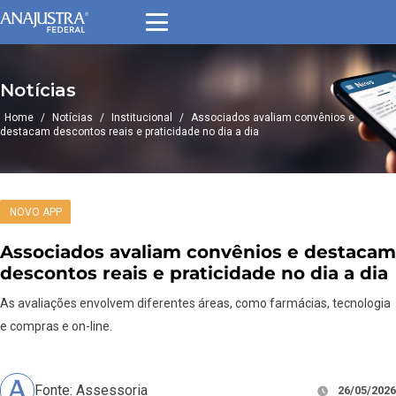
Notícias
Home
/
Notícias
/
Institucional
/
Associados avaliam convênios e
destacam descontos reais e praticidade no dia a dia
NOVO APP
Associados avaliam convênios e destacam
descontos reais e praticidade no dia a dia
As avaliações envolvem diferentes áreas, como farmácias, tecnologia
e compras e on-line.
Fonte: Assessoria
26/05/2026