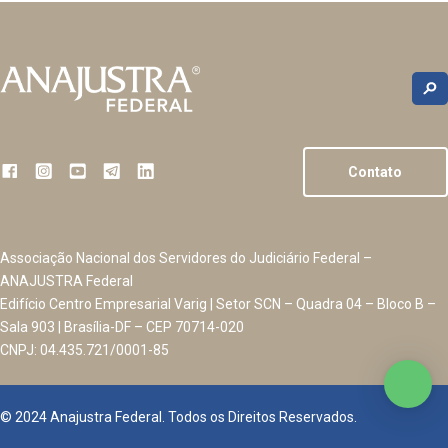
Contato
Associação Nacional dos Servidores do Judiciário Federal –
ANAJUSTRA Federal
Edifício Centro Empresarial Varig | Setor SCN – Quadra 04 – Bloco B –
Sala 903 | Brasília-DF – CEP 70714-020
CNPJ: 04.435.721/0001-85
© 2024 Anajustra Federal. Todos os Direitos Reservados.