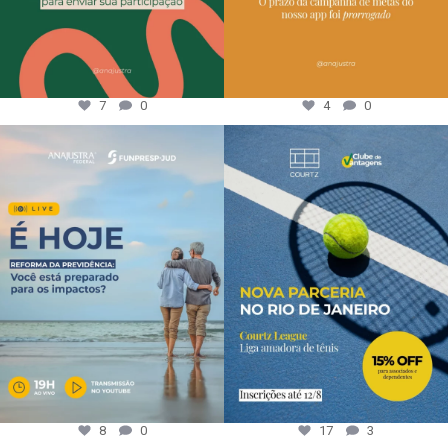
7
0
4
0
8
0
17
3