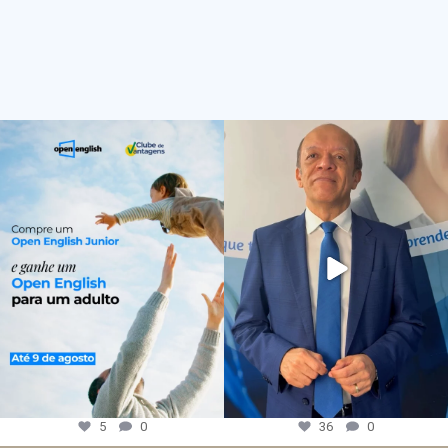
5
0
36
0