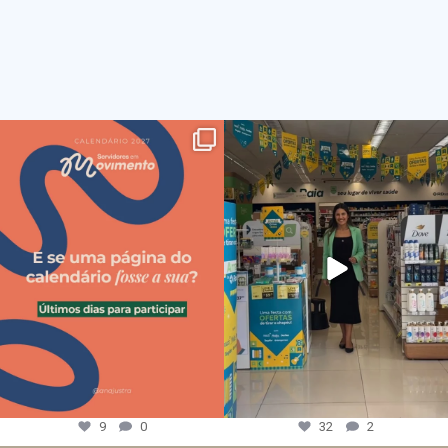
9
0
32
2