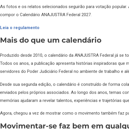
As fotos e os relatos selecionados seguirão para votação popular.
compor o Calendário ANAJUSTRA Federal 2027.
Leia o regulamento
Mais do que um calendário
Produzido desde 2010, o calendário da ANAJUSTRA Federal já se to
Todos os anos, a publicação apresenta histórias inspiradoras que 
servidores do Poder Judiciário Federal no ambiente de trabalho e al
Desde sua segunda edição, o calendário é construído de forma colab
enviados pelos próprios associados. Ao longo dos anos, temas com
memórias ajudaram a revelar talentos, experiências e trajetórias q
Agora, chegou a vez de mostrar como o movimento também faz par
Movimentar-se faz bem em qualq