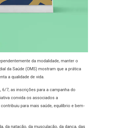
Independentemente da modalidade, manter o
ial da Saúde (OMS) mostram que a prática
nta a qualidade de vida.
, 6/7, as inscrições para a campanha do
iciativa convida os associados a
contribuiu para mais saúde, equilíbrio e bem-
da, da natação, da musculação, da dança, das