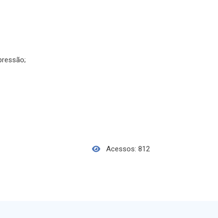
pressão;
Acessos: 812