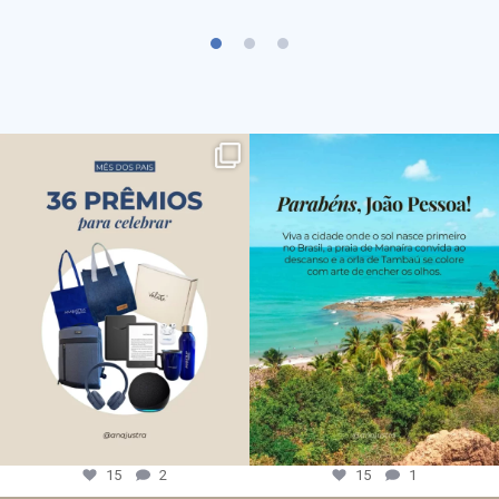
15
2
15
1