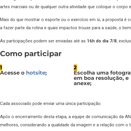
artes marciais ou de qualquer outra atividade que coloque o corp
Mais do que mostrar o esporte ou o exercício em si, a proposta é 
a fazer parte da rotina e quais impactos trouxe para a saúde, o bem-
As participações podem ser enviadas até as
16h do dia 7/8
, exclu
Como participar
1
2
Acesse o
hotsite
;
Escolha uma
fotogra
em boa resolução, e
anexe;
Cada associado pode enviar uma única participação.
Após o encerramento desta etapa, a equipe de comunicação da A
melhores, considerando a qualidade da imagem e a relação com o 