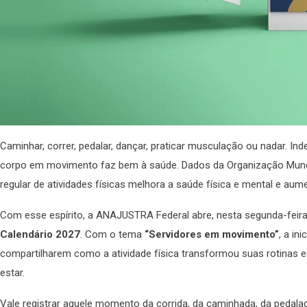
Caminhar, correr, pedalar, dançar, praticar musculação ou nadar. 
corpo em movimento faz bem à saúde. Dados da Organização Mund
regular de atividades físicas melhora a saúde física e mental e aume
Com esse espírito, a ANAJUSTRA Federal abre, nesta segunda-feira
Calendário 2027
. Com o tema
“Servidores em movimento”
, a in
compartilharem como a atividade física transformou suas rotinas e 
estar.
Vale registrar aquele momento da corrida, da caminhada, da pedala