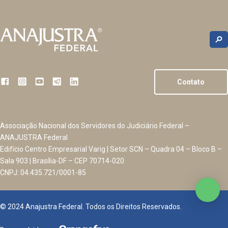
Contato
Associação Nacional dos Servidores do Judiciário Federal –
ANAJUSTRA Federal
Edifício Centro Empresarial Varig | Setor SCN – Quadra 04 – Bloco B –
Sala 903 | Brasília-DF – CEP 70714-020
CNPJ: 04.435.721/0001-85
© 2024 Anajustra Federal. Todos os Direitos Reservados.