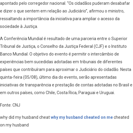
apontado pelo corregedor nacional. “Os cidadãos puderam desabafar
e dizer o que sentem em relação ao Judiciário”, afirmou o ministro,
ressaltando a importância da iniciativa para ampliar o acesso da
sociedade à Justiça.
A Conferência Mundial é resultado de uma parceria entre o Superior
Tribunal de Justiça, o Conselho da Justiça Federal (CJF) e o Instituto
Banco Mundial. O objetivo do evento é permitir o intercâmbio de
experiências bem sucedidas adotadas em tribunais de diferentes
países que contribuíram para aproximar o Judiciário do cidadão. Nesta
quinta-feira (05/08), último dia do evento, serão apresentadas
iniciativas de transparência e prestação de contas adotadas no Brasil e
em outros países, como Chile, Costa Rica, Paraguai e Uruguai.
Fonte: CNJ
why did my husband cheat
why my husband cheated on me
cheated
on my husband