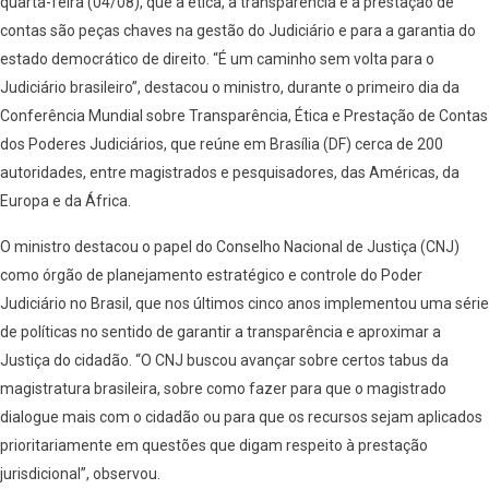
quarta-feira (04/08), que a ética, a transparência e a prestação de
contas são peças chaves na gestão do Judiciário e para a garantia do
estado democrático de direito. “É um caminho sem volta para o
Judiciário brasileiro”, destacou o ministro, durante o primeiro dia da
Conferência Mundial sobre Transparência, Ética e Prestação de Contas
dos Poderes Judiciários, que reúne em Brasília (DF) cerca de 200
autoridades, entre magistrados e pesquisadores, das Américas, da
Europa e da África.
O ministro destacou o papel do Conselho Nacional de Justiça (CNJ)
como órgão de planejamento estratégico e controle do Poder
Judiciário no Brasil, que nos últimos cinco anos implementou uma série
de políticas no sentido de garantir a transparência e aproximar a
Justiça do cidadão. “O CNJ buscou avançar sobre certos tabus da
magistratura brasileira, sobre como fazer para que o magistrado
dialogue mais com o cidadão ou para que os recursos sejam aplicados
prioritariamente em questões que digam respeito à prestação
jurisdicional”, observou.