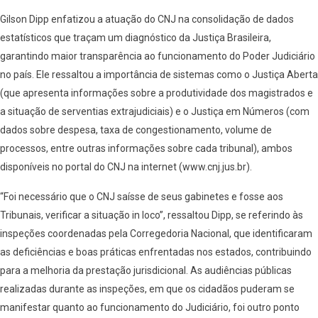
Gilson Dipp enfatizou a atuação do CNJ na consolidação de dados
estatísticos que traçam um diagnóstico da Justiça Brasileira,
garantindo maior transparência ao funcionamento do Poder Judiciário
no país. Ele ressaltou a importância de sistemas como o Justiça Aberta
(que apresenta informações sobre a produtividade dos magistrados e
a situação de serventias extrajudiciais) e o Justiça em Números (com
dados sobre despesa, taxa de congestionamento, volume de
processos, entre outras informações sobre cada tribunal), ambos
disponíveis no portal do CNJ na internet (www.cnj.jus.br).
“Foi necessário que o CNJ saísse de seus gabinetes e fosse aos
Tribunais, verificar a situação in loco”, ressaltou Dipp, se referindo às
inspeções coordenadas pela Corregedoria Nacional, que identificaram
as deficiências e boas práticas enfrentadas nos estados, contribuindo
para a melhoria da prestação jurisdicional. As audiências públicas
realizadas durante as inspeções, em que os cidadãos puderam se
manifestar quanto ao funcionamento do Judiciário, foi outro ponto