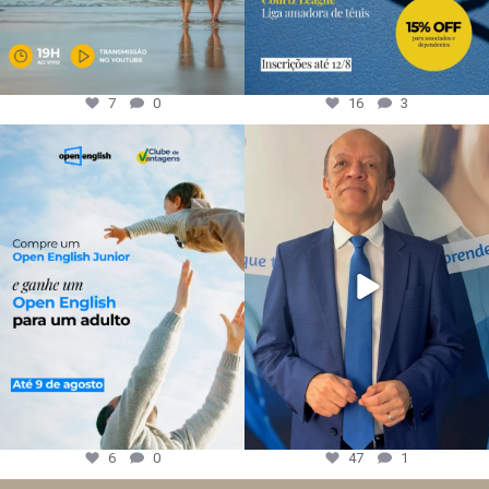
7
0
16
3
6
0
47
1