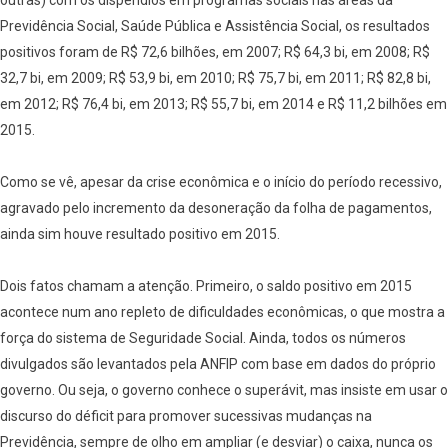
outras) com os dispêndios em programas sociais nas áreas da
Previdência Social, Saúde Pública e Assistência Social, os resultados
positivos foram de R$ 72,6 bilhões, em 2007; R$ 64,3 bi, em 2008; R$
32,7 bi, em 2009; R$ 53,9 bi, em 2010; R$ 75,7 bi, em 2011; R$ 82,8 bi,
em 2012; R$ 76,4 bi, em 2013; R$ 55,7 bi, em 2014 e R$ 11,2 bilhões em
2015.
Como se vê, apesar da crise econômica e o início do período recessivo,
agravado pelo incremento da desoneração da folha de pagamentos,
ainda sim houve resultado positivo em 2015.
Dois fatos chamam a atenção. Primeiro, o saldo positivo em 2015
acontece num ano repleto de dificuldades econômicas, o que mostra a
força do sistema de Seguridade Social. Ainda, todos os números
divulgados são levantados pela ANFIP com base em dados do próprio
governo. Ou seja, o governo conhece o superávit, mas insiste em usar o
discurso do déficit para promover sucessivas mudanças na
Previdência, sempre de olho em ampliar (e desviar) o caixa, nunca os