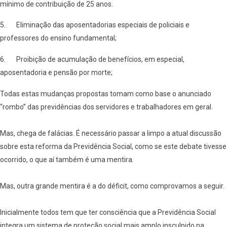
mínimo de contribuição de 25 anos.
5. Eliminação das aposentadorias especiais de policiais e
professores do ensino fundamental;
6. Proibição de acumulação de benefícios, em especial,
aposentadoria e pensão por morte;
Todas estas mudanças propostas tomam como base o anunciado
“rombo” das previdências dos servidores e trabalhadores em geral.
Mas, chega de falácias. É necessário passar a limpo a atual discussão
sobre esta reforma da Previdência Social, como se este debate tivesse
ocorrido, o que aí também é uma mentira.
Mas, outra grande mentira é a do déficit, como comprovamos a seguir.
Inicialmente todos tem que ter consciência que a Previdência Social
integra um sistema de proteção social mais amplo insculpido na