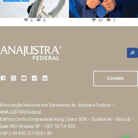
6
0
47
1
Contato
Associação Nacional dos Servidores do Judiciário Federal –
ANAJUSTRA Federal
Edifício Centro Empresarial Varig | Setor SCN – Quadra 04 – Bloco B –
Sala 903 | Brasília-DF – CEP 70714-020
CNPJ: 04.435.721/0001-85