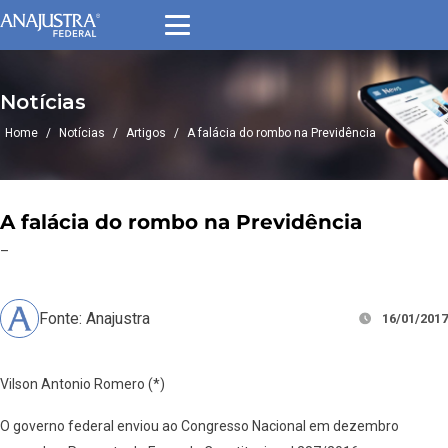
Notícias
Home
/
Notícias
/
Artigos
/
A falácia do rombo na Previdência
A falácia do rombo na Previdência
–
Fonte: Anajustra
16/01/2017
Vilson Antonio Romero (*)
O governo federal enviou ao Congresso Nacional em dezembro