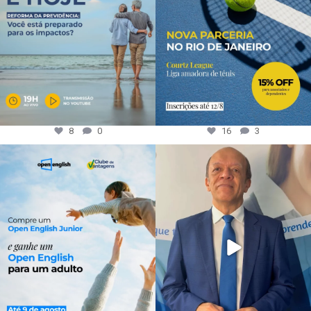
8
0
16
3