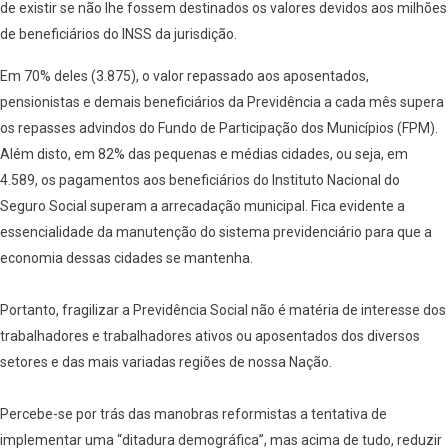
de existir se não lhe fossem destinados os valores devidos aos milhões
de beneficiários do INSS da jurisdição.
Em 70% deles (3.875), o valor repassado aos aposentados,
pensionistas e demais beneficiários da Previdência a cada mês supera
os repasses advindos do Fundo de Participação dos Municípios (FPM).
Além disto, em 82% das pequenas e médias cidades, ou seja, em
4.589, os pagamentos aos beneficiários do Instituto Nacional do
Seguro Social superam a arrecadação municipal. Fica evidente a
essencialidade da manutenção do sistema previdenciário para que a
economia dessas cidades se mantenha.
Portanto, fragilizar a Previdência Social não é matéria de interesse dos
trabalhadores e trabalhadores ativos ou aposentados dos diversos
setores e das mais variadas regiões de nossa Nação.
Percebe-se por trás das manobras reformistas a tentativa de
implementar uma “ditadura demográfica”, mas acima de tudo, reduzir