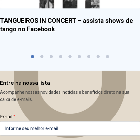
TANGUEIROS IN CONCERT – assista shows de
tango no Facebook
Entre na nossa lista
Acompanhe nossas novidades, notícias e benefícios direto na sua
caixa de e-mails.
Email:
*