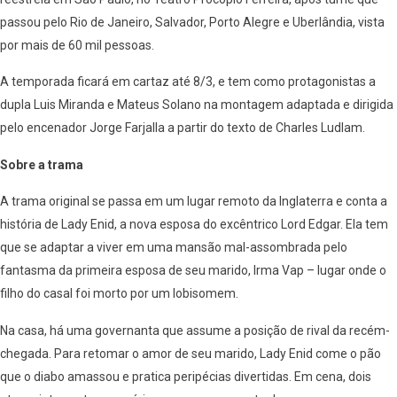
passou pelo Rio de Janeiro, Salvador, Porto Alegre e Uberlândia, vista
por mais de 60 mil pessoas.
A temporada ficará em cartaz até 8/3, e tem como protagonistas a
dupla Luis Miranda e Mateus Solano na montagem adaptada e dirigida
pelo encenador Jorge Farjalla a partir do texto de Charles Ludlam.
Sobre a trama
A trama original se passa em um lugar remoto da Inglaterra e conta a
história de Lady Enid, a nova esposa do excêntrico Lord Edgar. Ela tem
que se adaptar a viver em uma mansão mal-assombrada pelo
fantasma da primeira esposa de seu marido, Irma Vap – lugar onde o
filho do casal foi morto por um lobisomem.
Na casa, há uma governanta que assume a posição de rival da recém-
chegada. Para retomar o amor de seu marido, Lady Enid come o pão
que o diabo amassou e pratica peripécias divertidas. Em cena, dois