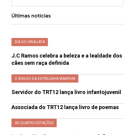
Últimas notícias
DIA DO VIRA-LATA
J.C Ramos celebra a beleza e a lealdade dos
cães sem raça definida
O BRILHO DA ESTRELINHA MARROM
Servidor do TRT12 lança livro infantojuvenil
Associada do TRT12 lança livro de poemas
AS QUATRO ESTAÇÕES