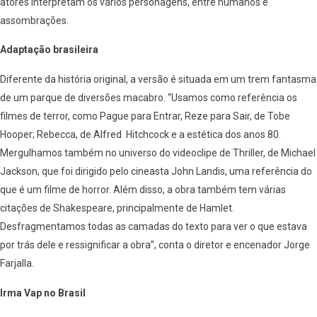
atores interpretam os vários personagens, entre humanos e
assombrações.
Adaptação brasileira
Diferente da história original, a versão é situada em um trem fantasma
de um parque de diversões macabro. “Usamos como referência os
filmes de terror, como Pague para Entrar, Reze para Sair, de Tobe
Hooper; Rebecca, de Alfred Hitchcock e a estética dos anos 80.
Mergulhamos também no universo do videoclipe de Thriller, de Michael
Jackson, que foi dirigido pelo cineasta John Landis, uma referência do
que é um filme de horror. Além disso, a obra também tem várias
citações de Shakespeare, principalmente de Hamlet.
Desfragmentamos todas as camadas do texto para ver o que estava
por trás dele e ressignificar a obra”, conta o diretor e encenador Jorge
Farjalla.
Irma Vap no Brasil