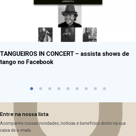
TANGUEIROS IN CONCERT – assista shows de
tango no Facebook
Entre na nossa lista
Acompanhe nossas novidades, notícias e benefícios direto na sua
caixa de e-mails.