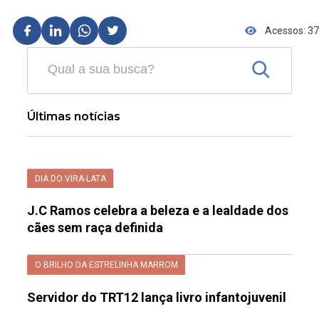
Acessos: 37
Últimas notícias
DIA DO VIRA-LATA
J.C Ramos celebra a beleza e a lealdade dos
cães sem raça definida
O BRILHO DA ESTRELINHA MARROM
Servidor do TRT12 lança livro infantojuvenil