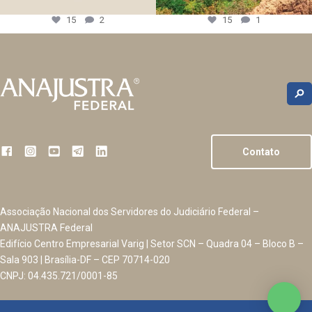
15
2
15
1
Contato
Associação Nacional dos Servidores do Judiciário Federal –
ANAJUSTRA Federal
Edifício Centro Empresarial Varig | Setor SCN – Quadra 04 – Bloco B –
Sala 903 | Brasília-DF – CEP 70714-020
CNPJ: 04.435.721/0001-85