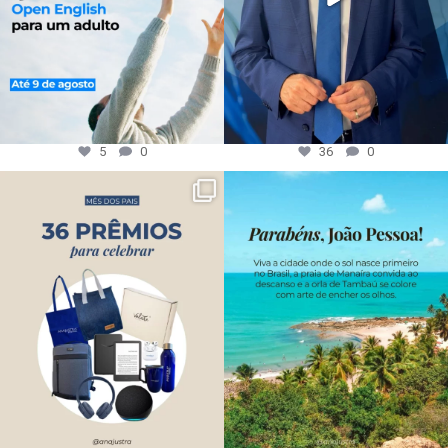
5
0
36
0