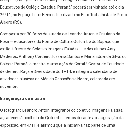
Educativos do Colégio Estadual Paraná” poderá ser visitada até o dia
26/11, no Espaço Lenir Heinen, localizado no Foro Trabalhista de Porto
Alegre (RS).
Composta por 30 fotos de autoria de Leandro Anton e Cristiano da
Rosa — educadores do Ponto de Cultura Quilombo do Sopapo que
estão à frente do Coletivo Imagens Faladas — e dos alunos Anry
Medeiros, Anthony Cordeiro, Iossana Santos e Maria Eduarda Silva, do
Colégio Paraná, a mostra é uma ação do Comitê Gestor de Equidade
de Gênero, Raça e Diversidade do TRT4, e integra o calendário de
atividades alusivas ao Mês da Consciência Negra, celebrado em
novembro.
Inauguração da mostra
O fotógrafo Leandro Anton, integrante do coletivo Imagens Faladas,
agradeceu à acolhida do Quilombo Lemos durante a inauguração da
exposição, em 4/11, e afirmou que a iniciativa faz parte de uma