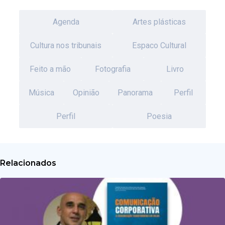
Agenda
Artes plásticas
Cultura nos tribunais
Espaco Cultural
Feito a mão
Fotografia
Livro
Música
Opinião
Panorama
Perfil
Perfil
Poesia
Relacionados