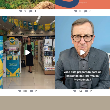
9
1
8
0
30
2
74
2