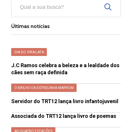
Últimas notícias
DIA DO VIRA-LATA
J.C Ramos celebra a beleza e a lealdade dos
cães sem raça definida
O BRILHO DA ESTRELINHA MARROM
Servidor do TRT12 lança livro infantojuvenil
Associada do TRT12 lança livro de poemas
AS QUATRO ESTAÇÕES