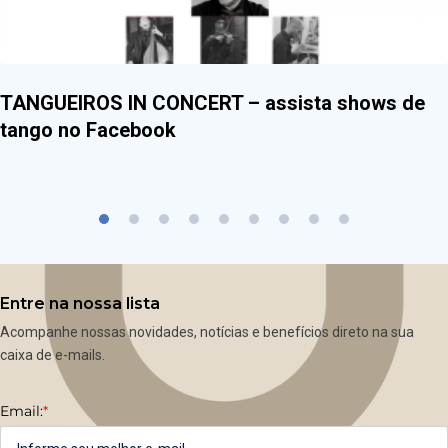
TANGUEIROS IN CONCERT – assista shows de
tango no Facebook
Entre na nossa lista
Acompanhe nossas novidades, notícias e benefícios direto na sua
caixa de e-mails.
Email:
*