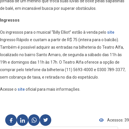
jornada de um menino que troca suas luvas de boxe pelas sapatilhas
de balé, em incansável busca por superar obstáculos.
Ingressos
Os ingressos para o musical “Billy Elliot” estão à venda pelo
site
Ingresso Rápido e custam a partir de R$ 75 (inteira para o balcão).
Também é possível adquirir as entradas na bilheteria do Teatro Alfa,
localizado no bairro Santo Amaro, de segunda a sábado das 11h às
19h e domingos das 11h às 17h. O Teatro Alfa oferece a opção de
comprar pelo telefone da bilheteria (11) 5693-4000 e 0300 789-3377,
sem cobrança de taxa, e retirada no dia do espetáculo.
Acesse o
site
oficial para mais informações.
Acessos: 39