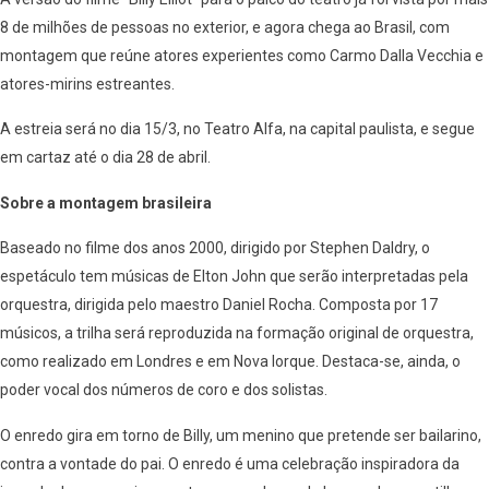
8 de milhões de pessoas no exterior, e agora chega ao Brasil, com
montagem que reúne atores experientes como Carmo Dalla Vecchia e
atores-mirins estreantes.
A estreia será no dia 15/3, no Teatro Alfa, na capital paulista, e segue
em cartaz até o dia 28 de abril.
Sobre a montagem brasileira
Baseado no filme dos anos 2000, dirigido por Stephen Daldry, o
espetáculo tem músicas de Elton John que serão interpretadas pela
orquestra, dirigida pelo maestro Daniel Rocha. Composta por 17
músicos, a trilha será reproduzida na formação original de orquestra,
como realizado em Londres e em Nova Iorque. Destaca-se, ainda, o
poder vocal dos números de coro e dos solistas.
O enredo gira em torno de Billy, um menino que pretende ser bailarino,
contra a vontade do pai. O enredo é uma celebração inspiradora da