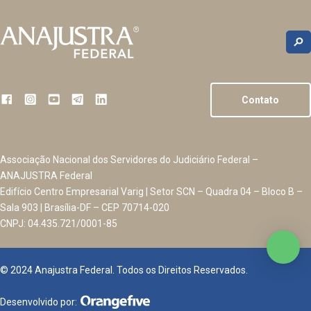
Contato
Associação Nacional dos Servidores do Judiciário Federal –
ANAJUSTRA Federal
Edifício Centro Empresarial Varig | Setor SCN – Quadra 04 – Bloco B –
Sala 903 | Brasília-DF – CEP 70714-020
CNPJ: 04.435.721/0001-85
© 2024 Anajustra Federal. Todos os Direitos Reservados.
Desenvolvido por: