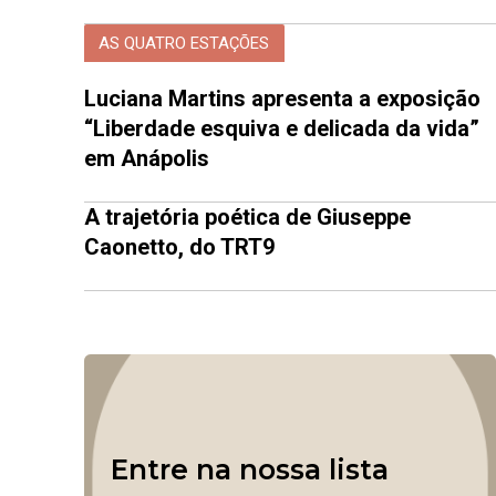
AS QUATRO ESTAÇÕES
Luciana Martins apresenta a exposição
“Liberdade esquiva e delicada da vida”
em Anápolis
A trajetória poética de Giuseppe
Caonetto, do TRT9
Entre na nossa lista