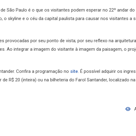
 de São Paulo é o que os visitantes podem esperar no 22º andar do 
o, o skyline e o céu da capital paulista para causar nos visitantes a
 provocadas por seu ponto de vista; por seu reflexo na arquitetura c
tes. Ao integrar a imagem do visitante à imagem da paisagem, o pro
ntander. Confira a programação no
site
. É possível adquirir os ingre
 de R$ 20 (inteira) ou na bilheteria do Farol Santander, localizado n