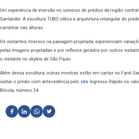
Um experiência de imersão no universo de prédios da região central
Santander. A escultura TUBO utiliza a arquitetura retangular do prédi
caminhar nas alturas.
Os visitantes, imersos na paisagem projetada, experienciam variações
pelas imagens projetadas e por reflexos gerados por outros visitan
o visitante no skyline de São Paulo.
Além dessa escultura, outras mostras estão em cartaz no Farol Sa
visitar o prédio com antecedência pelo
site
Ingresso Rápido no valor
Brícola, número 24.