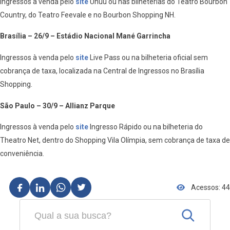
Ingressos à venda pelo
site
Uhuu ou nas bilheterias do Teatro Bourbon
Country, do Teatro Feevale e no Bourbon Shopping NH.
Brasília – 26/9 – Estádio Nacional Mané Garrincha
Ingressos à venda pelo
site
Live Pass ou na bilheteria oficial sem
cobrança de taxa, localizada na Central de Ingressos no Brasília
Shopping.
São Paulo – 30/9 – Allianz Parque
Ingressos à venda pelo
site
Ingresso Rápido ou na bilheteria do
Theatro Net, dentro do Shopping Vila Olímpia, sem cobrança de taxa de
conveniência.
Acessos: 44