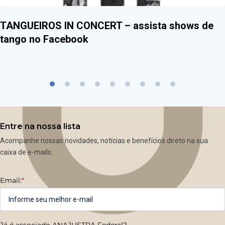
TANGUEIROS IN CONCERT – assista shows de
tango no Facebook
Entre na nossa lista
Acompanhe nossas novidades, notícias e benefícios direto na sua
caixa de e-mails.
Email:
*
Já é associado ANAJUSTRA Federal?