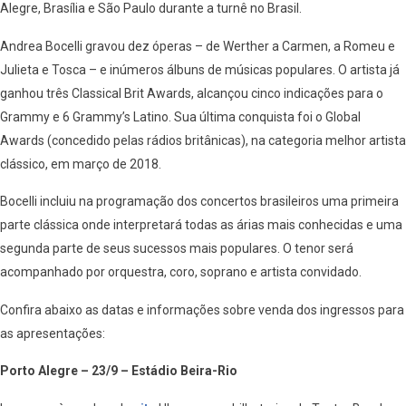
Alegre, Brasília e São Paulo durante a turnê no Brasil.
Andrea Bocelli gravou dez óperas – de Werther a Carmen, a Romeu e
Julieta e Tosca – e inúmeros álbuns de músicas populares. O artista já
ganhou três Classical Brit Awards, alcançou cinco indicações para o
Grammy e 6 Grammy’s Latino. Sua última conquista foi o Global
Awards (concedido pelas rádios britânicas), na categoria melhor artista
clássico, em março de 2018.
Bocelli incluiu na programação dos concertos brasileiros uma primeira
parte clássica onde interpretará todas as árias mais conhecidas e uma
segunda parte de seus sucessos mais populares. O tenor será
acompanhado por orquestra, coro, soprano e artista convidado.
Confira abaixo as datas e informações sobre venda dos ingressos para
as apresentações:
Porto Alegre – 23/9 – Estádio Beira-Rio