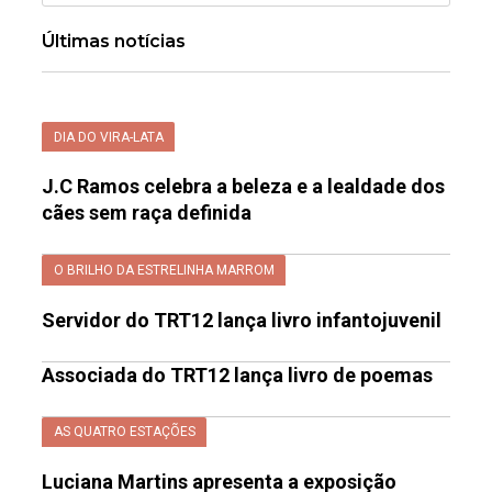
Últimas notícias
DIA DO VIRA-LATA
J.C Ramos celebra a beleza e a lealdade dos
cães sem raça definida
O BRILHO DA ESTRELINHA MARROM
Servidor do TRT12 lança livro infantojuvenil
Associada do TRT12 lança livro de poemas
AS QUATRO ESTAÇÕES
Luciana Martins apresenta a exposição