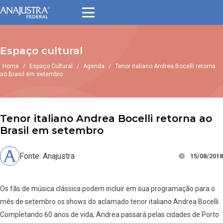
Espaço cultural
Home
/
Espaço Cultural
/
Agenda
/
Tenor italiano Andrea Bocelli retorna
ao Brasil em setembro
Tenor italiano Andrea Bocelli retorna ao
Brasil em setembro
Fonte: Anajustra
15/08/2018
Os fãs de música clássica podem incluir em sua programação para o
mês de setembro os shows do aclamado tenor italiano Andrea Bocelli.
Completando 60 anos de vida, Andrea passará pelas cidades de Porto