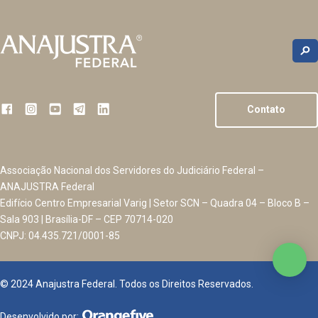
Contato
Associação Nacional dos Servidores do Judiciário Federal –
ANAJUSTRA Federal
Edifício Centro Empresarial Varig | Setor SCN – Quadra 04 – Bloco B –
Sala 903 | Brasília-DF – CEP 70714-020
CNPJ: 04.435.721/0001-85
© 2024 Anajustra Federal. Todos os Direitos Reservados.
Desenvolvido por: