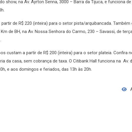
o show, na Av. Ayrton Senna, 3000 – Barra da Tijuca, e funciona de 
0h.
artir de R$ 220 (inteira) para o setor pista/arquibancada. Também 
 no Km de BH, na Av. Nossa Senhora do Carmo, 230 – Savassi, de terça
.
os custam a partir de R$ 200 (inteira) para o setor plateia. Confira n
teria da casa, sem cobrança de taxa. O Citibank Hall funciona na Av.
0h, e aos domingos e feriados, das 13h às 20h.