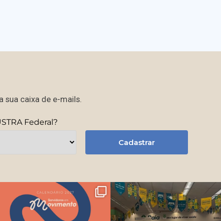
 sua caixa de e-mails.
USTRA Federal?
Cadastrar