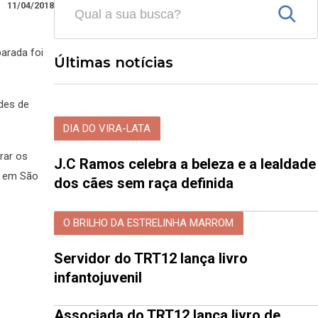
11/04/2018
arada foi
Últimas notícias
ades de
DIA DO VIRA-LATA
rar os
J.C Ramos celebra a beleza e a lealdade
es em São
dos cães sem raça definida
O BRILHO DA ESTRELINHA MARROM
Servidor do TRT12 lança livro
infantojuvenil
Associada do TRT12 lança livro de