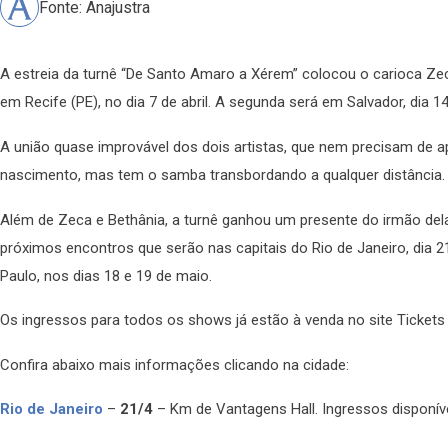
Fonte: Anajustra
A estreia da turnê “De Santo Amaro a Xérem” colocou o carioca Zec
em Recife (PE), no dia 7 de abril. A segunda será em Salvador, dia 
A união quase improvável dos dois artistas, que nem precisam de ap
nascimento, mas tem o samba transbordando a qualquer distância.
Além de Zeca e Bethânia, a turnê ganhou um presente do irmão de
próximos encontros que serão nas capitais do Rio de Janeiro, dia 21
Paulo, nos dias 18 e 19 de maio.
Os ingressos para todos os shows já estão à venda no site Tickets 
Confira abaixo mais informações clicando na cidade:
Rio de Janeiro
–
21/4
– Km de Vantagens Hall. Ingressos disponív