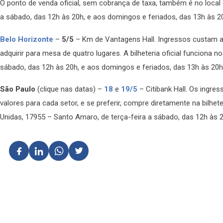
O ponto de venda oficial, sem cobrança de taxa, também é no local d
a sábado, das 12h às 20h, e aos domingos e feriados, das 13h às 2
Belo Horizonte
–
5/5
– Km de Vantagens Hall. Ingressos custam a p
adquirir para mesa de quatro lugares. A bilheteria oficial funciona
sábado, das 12h às 20h, e aos domingos e feriados, das 13h às 20h
São Paulo
(clique nas datas) –
18
e
19/5
– Citibank Hall. Os ingress
valores para cada setor, e se preferir, compre diretamente na bilhe
Unidas, 17955 – Santo Amaro, de terça-feira a sábado, das 12h às 2