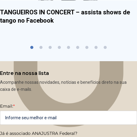
TANGUEIROS IN CONCERT – assista shows de
tango no Facebook
Entre na nossa lista
Acompanhe nossas novidades, notícias e benefícios direto na sua
caixa de e-mails.
Email:
*
Já é associado ANAJUSTRA Federal?