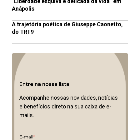
“Liberdade esquiva e delicada da vida” em
Anápolis
A trajetória poética de Giuseppe Caonetto,
do TRT9
Entre na nossa lista
Acompanhe nossas novidades, notícias
e benefícios direto na sua caixa de e-
mails.
E-mail
*