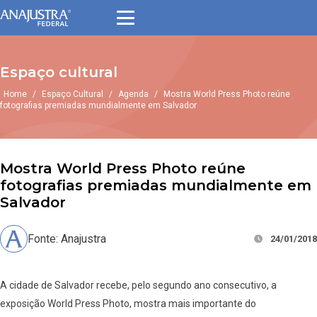
Espaço cultural
Home
/
Espaço Cultural
/
Agenda
/
Mostra World Press Photo reúne
fotografias premiadas mundialmente em Salvador
Mostra World Press Photo reúne
fotografias premiadas mundialmente em
Salvador
Fonte: Anajustra
24/01/2018
A cidade de Salvador recebe, pelo segundo ano consecutivo, a
exposição World Press Photo, mostra mais importante do