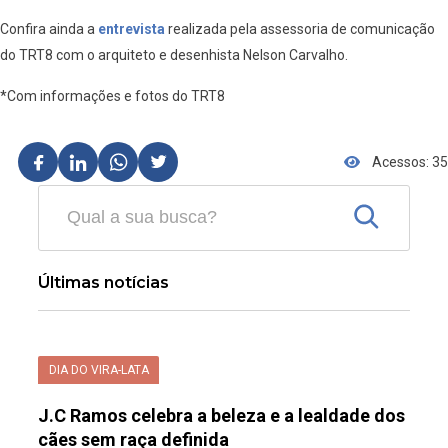
Confira ainda a
entrevista
realizada pela assessoria de comunicação
do TRT8 com o arquiteto e desenhista Nelson Carvalho.
*Com informações e fotos do TRT8
Acessos: 35
Últimas notícias
DIA DO VIRA-LATA
J.C Ramos celebra a beleza e a lealdade dos
cães sem raça definida