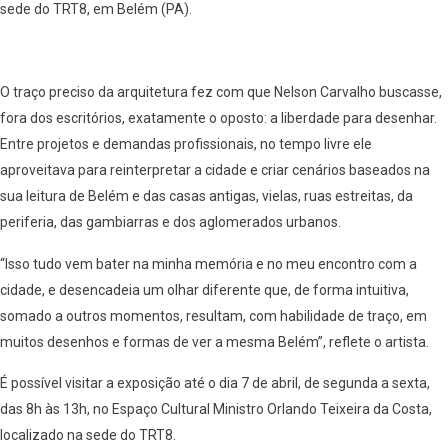
sede do TRT8, em Belém (PA).
O traço preciso da arquitetura fez com que Nelson Carvalho buscasse,
fora dos escritórios, exatamente o oposto: a liberdade para desenhar.
Entre projetos e demandas profissionais, no tempo livre ele
aproveitava para reinterpretar a cidade e criar cenários baseados na
sua leitura de Belém e das casas antigas, vielas, ruas estreitas, da
periferia, das gambiarras e dos aglomerados urbanos.
“Isso tudo vem bater na minha memória e no meu encontro com a
cidade, e desencadeia um olhar diferente que, de forma intuitiva,
somado a outros momentos, resultam, com habilidade de traço, em
muitos desenhos e formas de ver a mesma Belém”, reflete o artista.
É possível visitar a exposição até o dia 7 de abril, de segunda a sexta,
das 8h às 13h, no Espaço Cultural Ministro Orlando Teixeira da Costa,
localizado na sede do TRT8.