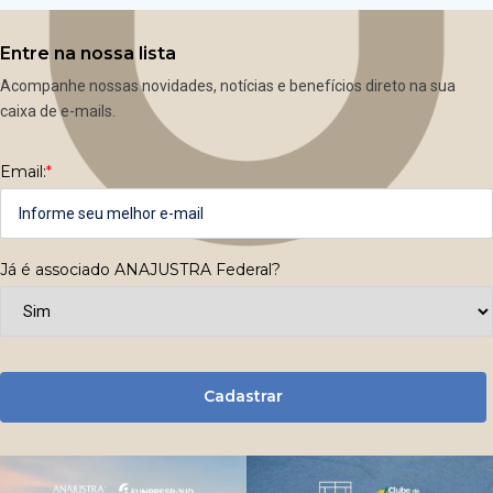
Entre na nossa lista
Acompanhe nossas novidades, notícias e benefícios direto na sua
caixa de e-mails.
Email:
*
Já é associado ANAJUSTRA Federal?
Cadastrar