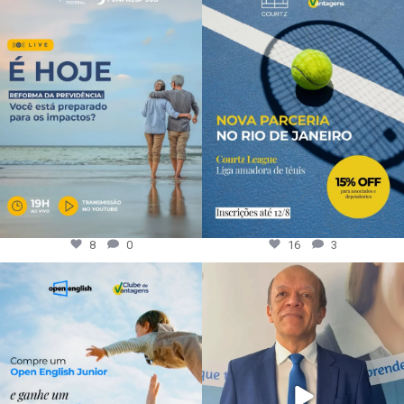
8
0
16
3