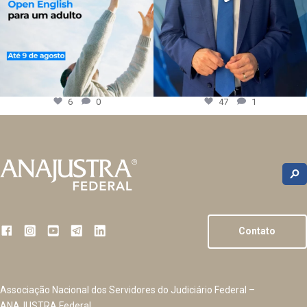
6
0
47
1
Contato
Associação Nacional dos Servidores do Judiciário Federal –
ANAJUSTRA Federal