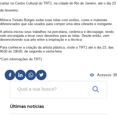
cartaz no Centro Cultural do TRT1, na cidade do Rio de Janeiro, até o dia 23
de fevereiro.
Mônica Toniato Borges exibe suas telas com estilos, cores e materiais
diferenciados que são usados para compor uma obra vibrante e instigante.
A artista iniciou seus trabalhos na porcelana, cerâmica e decoupage, tendo
sido encorajada a levar seus desenhos para as telas. Desde então, vem
desenvolvendo sua arte entre a inspiração e a técnica.
Para conhecer a criação da artista plástica, visite o TRT1 até o dia 23, das
9h30 às 19h30, de segunda a sexta-feira.
*Com informações do TRT1
Acessos: 38
Últimas notícias