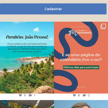
Cadastrar
9
1
8
0