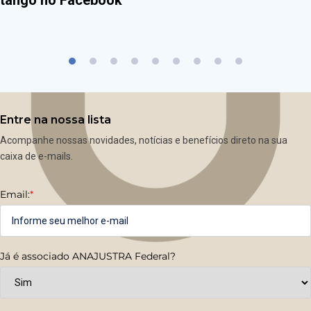
Entre na nossa lista
Acompanhe nossas novidades, notícias e benefícios direto na sua
caixa de e-mails.
Email:
*
Já é associado ANAJUSTRA Federal?