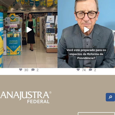
30
2
74
2