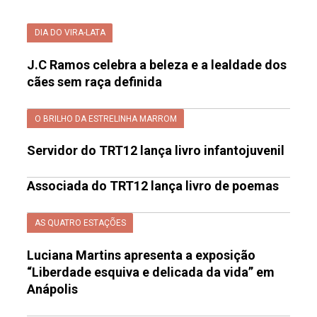
DIA DO VIRA-LATA
J.C Ramos celebra a beleza e a lealdade dos
cães sem raça definida
O BRILHO DA ESTRELINHA MARROM
Servidor do TRT12 lança livro infantojuvenil
Associada do TRT12 lança livro de poemas
AS QUATRO ESTAÇÕES
Luciana Martins apresenta a exposição
“Liberdade esquiva e delicada da vida” em
Anápolis