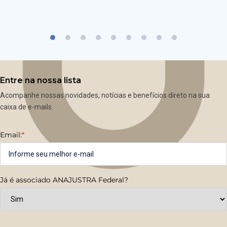
Entre na nossa lista
Acompanhe nossas novidades, notícias e benefícios direto na sua
caixa de e-mails.
Email:
*
Já é associado ANAJUSTRA Federal?