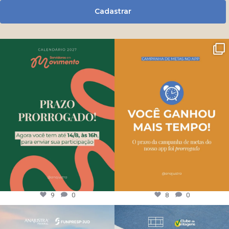
Cadastrar
9
0
8
0