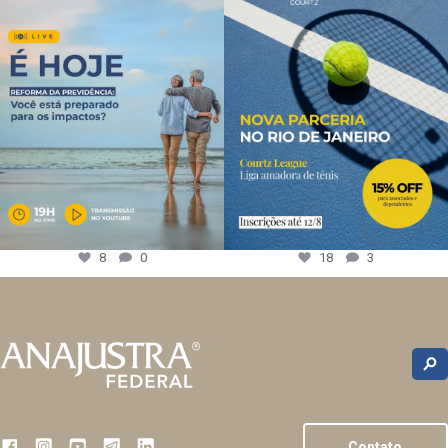
8
0
18
3
Contato