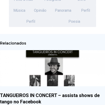
Música
Opinião
Panorama
Perfil
Perfil
Poesia
Relacionados
TANGUEIROS IN CONCERT – assista shows de
tango no Facebook