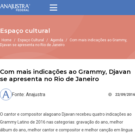
Espaço cultural
Home
/
Espaço Cultural
/
Agenda
/
Com mais indicações ao Grammy,
Djavan se apresenta no Rio de Janeiro
Com mais indicações ao Grammy, Djavan
se apresenta no Rio de Janeiro
Fonte: Anajustra
22/09/2016
O cantor e compositor alagoano Djavan recebeu quatro indicações ao
Grammy Latino de 2016 nas categorias: gravação do ano, melhor
álbum do ano, melhor cantor e compositor e melhor canção em língua