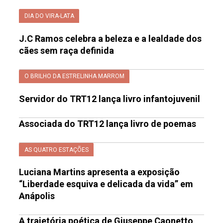
DIA DO VIRA-LATA
J.C Ramos celebra a beleza e a lealdade dos
cães sem raça definida
O BRILHO DA ESTRELINHA MARROM
Servidor do TRT12 lança livro infantojuvenil
Associada do TRT12 lança livro de poemas
AS QUATRO ESTAÇÕES
Luciana Martins apresenta a exposição
“Liberdade esquiva e delicada da vida” em
Anápolis
A trajetória poética de Giuseppe Caonetto,