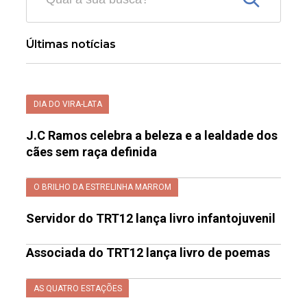
Últimas notícias
DIA DO VIRA-LATA
J.C Ramos celebra a beleza e a lealdade dos
cães sem raça definida
O BRILHO DA ESTRELINHA MARROM
Servidor do TRT12 lança livro infantojuvenil
Associada do TRT12 lança livro de poemas
AS QUATRO ESTAÇÕES