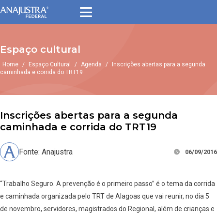
Espaço cultural
Home
/
Espaço Cultural
/
Agenda
/
Inscrições abertas para a segunda
caminhada e corrida do TRT19
Inscrições abertas para a segunda
caminhada e corrida do TRT19
Fonte: Anajustra
06/09/2016
“Trabalho Seguro. A prevenção é o primeiro passo” é o tema da corrida
e caminhada organizada pelo TRT de Alagoas que vai reunir, no dia 5
de novembro, servidores, magistrados do Regional, além de crianças e