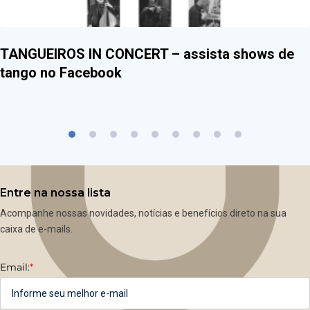
TANGUEIROS IN CONCERT – assista shows de
tango no Facebook
Entre na nossa lista
Acompanhe nossas novidades, notícias e benefícios direto na sua
caixa de e-mails.
Email:
*