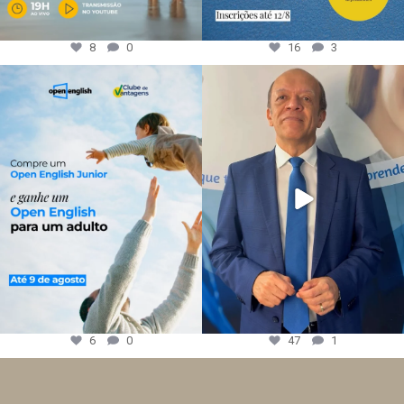
8
0
16
3
6
0
47
1