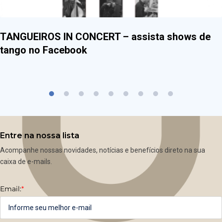
TANGUEIROS IN CONCERT – assista shows de
tango no Facebook
Entre na nossa lista
Acompanhe nossas novidades, notícias e benefícios direto na sua
caixa de e-mails.
Email:
*