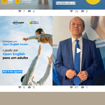
7
0
16
3
6
0
47
1