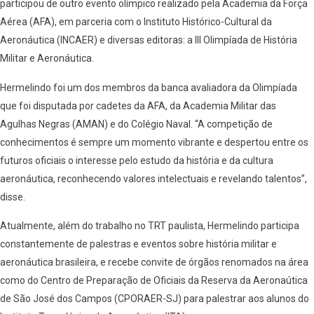
participou de outro evento olímpico realizado pela Academia da Força
Aérea (AFA), em parceria com o Instituto Histórico-Cultural da
Aeronáutica (INCAER) e diversas editoras: a III Olimpíada de História
Militar e Aeronáutica.
Hermelindo foi um dos membros da banca avaliadora da Olimpíada
que foi disputada por cadetes da AFA, da Academia Militar das
Agulhas Negras (AMAN) e do Colégio Naval. “A competição de
conhecimentos é sempre um momento vibrante e despertou entre os
futuros oficiais o interesse pelo estudo da história e da cultura
aeronáutica, reconhecendo valores intelectuais e revelando talentos”,
disse.
Atualmente, além do trabalho no TRT paulista, Hermelindo participa
constantemente de palestras e eventos sobre história militar e
aeronáutica brasileira, e recebe convite de órgãos renomados na área
como do Centro de Preparação de Oficiais da Reserva da Aeronaútica
de São José dos Campos (CPORAER-SJ) para palestrar aos alunos do