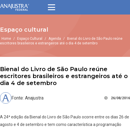
Espaço cultural
Home
/
Espaço Cultural
/
Agenda
/
Bienal do Livro de São Paulo reúne
escritores brasileiros e estrangeiros até o dia 4 de setembro
Bienal do Livro de São Paulo reúne
escritores brasileiros e estrangeiros até o
dia 4 de setembro
Fonte: Anajustra
26/08/2016
A 24ª edição da Bienal do Livro de São Paulo ocorre entre os dias 26 de
agosto e 4 de setembro e tem como característica a programação