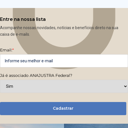
Entre na nossa lista
Acompanhe nossas novidades, notícias e benefícios direto na sua
caixa de e-mails.
Email:
*
Já é associado ANAJUSTRA Federal?
Cadastrar