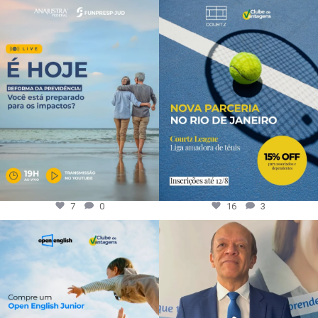
7
0
16
3