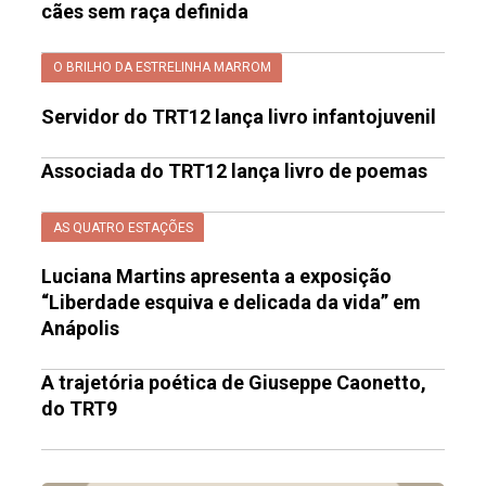
cães sem raça definida
O BRILHO DA ESTRELINHA MARROM
Servidor do TRT12 lança livro infantojuvenil
Associada do TRT12 lança livro de poemas
AS QUATRO ESTAÇÕES
Luciana Martins apresenta a exposição
“Liberdade esquiva e delicada da vida” em
Anápolis
A trajetória poética de Giuseppe Caonetto,
do TRT9