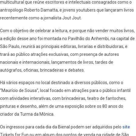
multicultural que reúne escritores e intelectuais consagrados como o
antropólogo Roberto Damatta, e jovens youtubers que lançaram livros
recentemente como a jornalista Jout Jout.
Com o objetivo de celebrar a leitura, e porque não vender muitos livros,
a edição desse ano foi montada no Pavilhão do Anhembi, na capital de
São Paulo, reunirá as principais editoras, livrarias e distribuidoras, e
trará ao público atrações exclusivas, com presença de autores
nacionais e internacionais, lançamentos de livros, tardes de
autógrafos, oficinas, brincadeiras e debates.
Há vários espaços no local destinado a diversos públicos, como o
“Maurício de Sousa”, local focado em atrações para o público infantil
com atividades interativas, com brincadeiras, teatro de fantoches,
pinturas e desenho, além de uma exposição sobre os 80 anos do
criador da Turma da Mônica.
Os ingressos para cada dia da Bienal podem ser adquiridos pelo
site
Tickets for Fun ou em algum dos pontos de venda na cidade de São