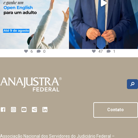
6
0
47
1
Contato
Associação Nacional dos Servidores do Judiciário Federal –