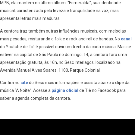
MPB, ela mantém no último álbum, “Esmeralda”, sua identidade
musical, caracterizada pela leveza e tranquilidade na voz, mas
apresenta letras mais maduras.
A cantora traz também outras influências musicais, com melodias
mais pesadas, misturando o folk e o rock and roll de bandas. No
canal
do Youtube de Tiê é possível ouvir um trecho da cada música. Mas se
estiver na capital de São Paulo no domingo, 14, a cantora fará uma
apresentação gratuita, às 16h, no Sesc Interlagos, localizado na
Avenida Manuel Alves Soares, 1100, Parque Colonial.
Confira no
site
do Sesc mais informações e assista abaixo o clipe da
música “A Noite”. Acesse a
página oficial
de Tiê no Facebook para
saber a agenda completa da cantora.