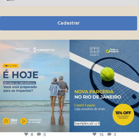
Cadastrar
8
0
16
3