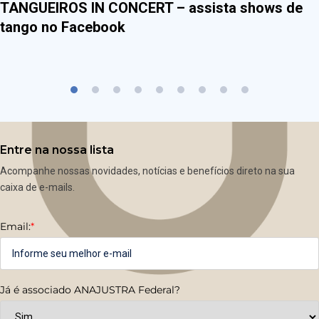
TANGUEIROS IN CONCERT – assista shows de
tango no Facebook
Entre na nossa lista
Acompanhe nossas novidades, notícias e benefícios direto na sua
caixa de e-mails.
Email:
*
Já é associado ANAJUSTRA Federal?