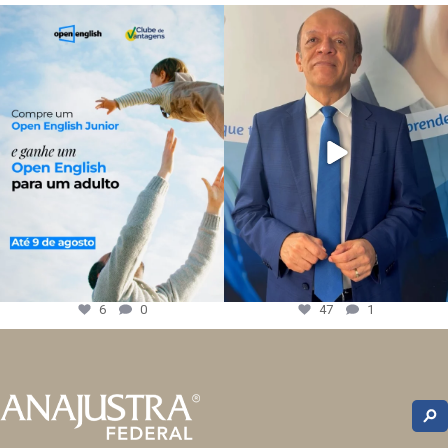
6
0
47
1