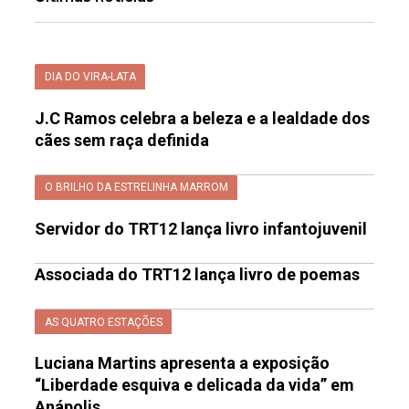
DIA DO VIRA-LATA
J.C Ramos celebra a beleza e a lealdade dos
cães sem raça definida
O BRILHO DA ESTRELINHA MARROM
Servidor do TRT12 lança livro infantojuvenil
Associada do TRT12 lança livro de poemas
AS QUATRO ESTAÇÕES
Luciana Martins apresenta a exposição
“Liberdade esquiva e delicada da vida” em
Anápolis