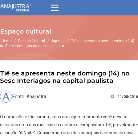
Espaço cultural
Home
/
Espaço Cultural
/
Agenda
/
Tiê se apresenta neste domingo (14)
no Sesc Interlagos na capital paulista
Tiê se apresenta neste domingo (14) no
Sesc Interlagos na capital paulista
Fonte: Anajustra
11/08/2016
O nome não é tão comum, mas em algum momento você deve ter
escutado uma das músicas da cantora e compositora Tiê, provalmente
a canção “A Noite”. Considerada uma das principais cantoras da nova