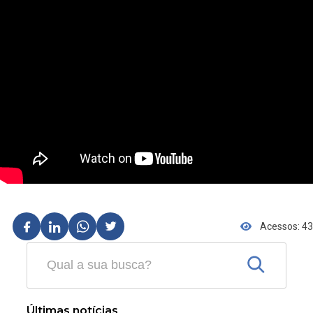
Acessos: 43
Últimas notícias