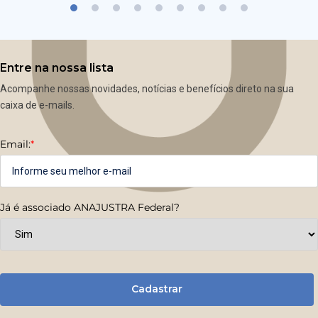
Entre na nossa lista
Acompanhe nossas novidades, notícias e benefícios direto na sua
caixa de e-mails.
Email:
*
Já é associado ANAJUSTRA Federal?
Cadastrar