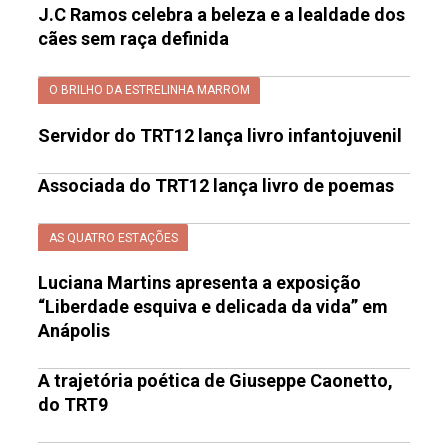
J.C Ramos celebra a beleza e a lealdade dos
cães sem raça definida
O BRILHO DA ESTRELINHA MARROM
Servidor do TRT12 lança livro infantojuvenil
Associada do TRT12 lança livro de poemas
AS QUATRO ESTAÇÕES
Luciana Martins apresenta a exposição
“Liberdade esquiva e delicada da vida” em
Anápolis
A trajetória poética de Giuseppe Caonetto,
do TRT9