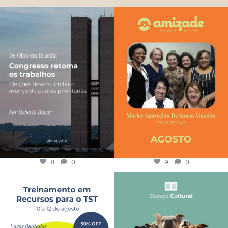
8
0
9
0