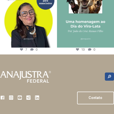
7
0
13
0
Contato