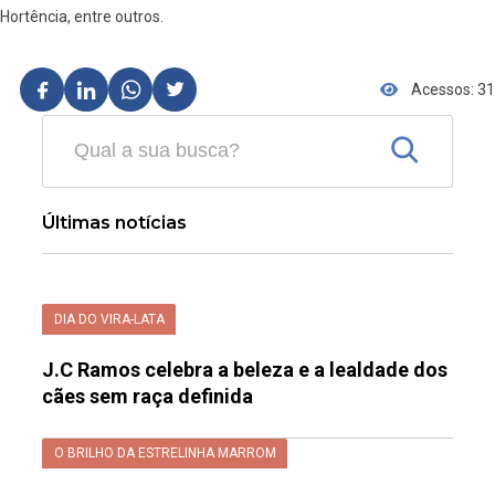
Hortência, entre outros.
Acessos: 31
Últimas notícias
DIA DO VIRA-LATA
J.C Ramos celebra a beleza e a lealdade dos
cães sem raça definida
O BRILHO DA ESTRELINHA MARROM