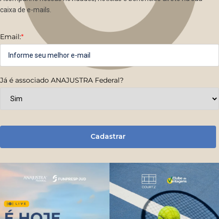
caixa de e-mails.
Email:
*
Já é associado ANAJUSTRA Federal?
Cadastrar