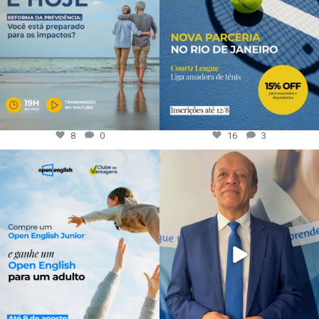
8
0
16
3