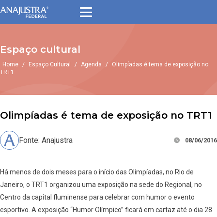
Espaço cultural
Home
/
Espaço Cultural
/
Agenda
/
Olimpíadas é tema de exposição no
TRT1
Olimpíadas é tema de exposição no TRT1
Fonte: Anajustra
08/06/2016
Há menos de dois meses para o início das Olimpíadas, no Rio de
Janeiro, o TRT1 organizou uma exposição na sede do Regional, no
Centro da capital fluminense para celebrar com humor o evento
esportivo. A exposição “Humor Olímpico” ficará em cartaz até o dia 28