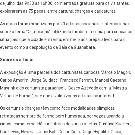
de julho, das 9h30 às 16h30, com entrada gratuita para os visitantes
explorarem as 75 peças, entre cartuns, charges e caricaturas.
As obras foram produzidas por 20 artistas nacionais e internacionais
sobre o tema “Olimpíadas”, utilizando também a ironia para criticar as
situações que a cidade enfrenta, em meio aos preparativos para o
evento como a despoluição da Baía da Guanabara.
Sobre os artistas
A exposição é uma parceria dos cartunistas cariocas Marcelo Magon,
Carlos Amorim, Jorge Guidacci, Francisco Ferreth, Manoel Caetano
Mayrink e do cartunista paraense J. Bosco Azevedo com a “Mostra
Virtual de Humor”, site que divulga vários artistas na internet.
Os cartuns e charges têm como foco modalidades olímpicas
retratadas sempre de forma bem humorada, por vezes usando a
cidade como tema. Há caricaturas de vários atletas: Gustavo Kuerten,
Carl Lewis, Neymar, Usain Bolt, Cesar Cielo, Diego Hypólito, Oscar,