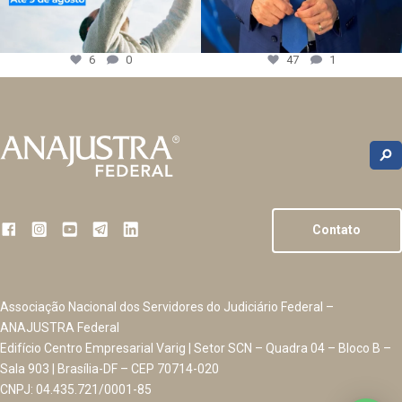
6
0
47
1
Contato
Associação Nacional dos Servidores do Judiciário Federal –
ANAJUSTRA Federal
Edifício Centro Empresarial Varig | Setor SCN – Quadra 04 – Bloco B –
Sala 903 | Brasília-DF – CEP 70714-020
CNPJ: 04.435.721/0001-85