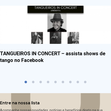
TANGUEIROS IN CONCERT – assista shows de
tango no Facebook
Entre na nossa lista
Acompanhe nossas novidades, notícias e benefícios direto na sua