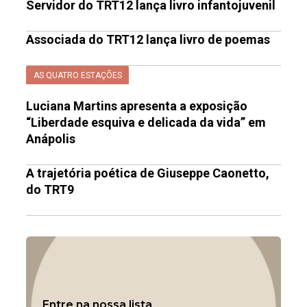
Servidor do TRT12 lança livro infantojuvenil
Associada do TRT12 lança livro de poemas
AS QUATRO ESTAÇÕES
Luciana Martins apresenta a exposição
“Liberdade esquiva e delicada da vida” em
Anápolis
A trajetória poética de Giuseppe Caonetto,
do TRT9
Entre na nossa lista