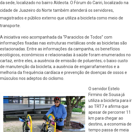
da sede, localizado no bairro Aldeota. O Fórum do Cariri, localizado na
cidade de Juazeiro do Norte também atenderá os servidores,
magistrados e público externo que utiliza a bicicleta como meio de
transporte.
A iniciativa veio acompanhada da “Paraciclos de Todos” com
informações fixadas nas estruturas metálicas onde as bicicletas são
estacionadas. Entre as informações da campanha, os benefícios
ecológicos, econômicos e relacionadas à saúde foram enumerados no
cartaz, entre eles, a ausência de emissão de poluentes; o baixo custo
de manutenção da bicicleta; a ausência de engarrafamentos e a
melhoria da frequência cardíaca e prevenção de doenças de ossos e
músculos nos adeptos do ciclismo.
O servidor Estelo
Firmino de Sousa já
utiliza a bicicleta para ir
ao TRT7 e afirma que
apesar de percorrer 11
km para chegar ao
destino, a economia de
tempo passa de meia