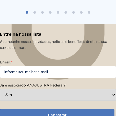
Entre na nossa lista
Acompanhe nossas novidades, notícias e benefícios direto na sua
caixa de e-mails.
Email:
*
Já é associado ANAJUSTRA Federal?
Cadastrar