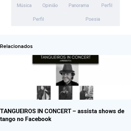
Música
Opinião
Panorama
Perfil
Perfil
Poesia
Relacionados
TANGUEIROS IN CONCERT – assista shows de
tango no Facebook