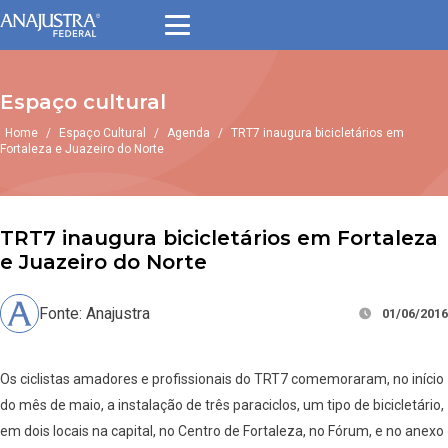
Espaço cultural
Home
/
Espaço Cultural
/
Agenda
/
TRT7 inaugura bicicletários em
Fortaleza e Juazeiro do Norte
TRT7 inaugura bicicletários em Fortaleza
e Juazeiro do Norte
Fonte: Anajustra
01/06/2016
Os ciclistas amadores e profissionais do TRT7 comemoraram, no início
do mês de maio, a instalação de três paraciclos, um tipo de bicicletário,
em dois locais na capital, no Centro de Fortaleza, no Fórum, e no anexo