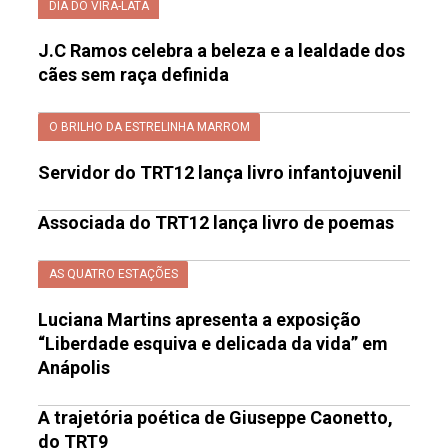
DIA DO VIRA-LATA
J.C Ramos celebra a beleza e a lealdade dos
cães sem raça definida
O BRILHO DA ESTRELINHA MARROM
Servidor do TRT12 lança livro infantojuvenil
Associada do TRT12 lança livro de poemas
AS QUATRO ESTAÇÕES
Luciana Martins apresenta a exposição
“Liberdade esquiva e delicada da vida” em
Anápolis
A trajetória poética de Giuseppe Caonetto,
do TRT9