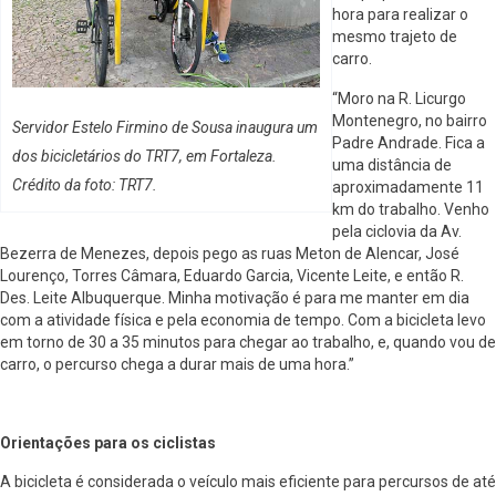
hora para realizar o
mesmo trajeto de
carro.
“Moro na R. Licurgo
Montenegro, no bairro
Servidor Estelo Firmino de Sousa inaugura um
Padre Andrade. Fica a
dos bicicletários do TRT7, em Fortaleza.
uma distância de
Crédito da foto: TRT7.
aproximadamente 11
km do trabalho. Venho
pela ciclovia da Av.
Bezerra de Menezes, depois pego as ruas Meton de Alencar, José
Lourenço, Torres Câmara, Eduardo Garcia, Vicente Leite, e então R.
Des. Leite Albuquerque. Minha motivação é para me manter em dia
com a atividade física e pela economia de tempo. Com a bicicleta levo
em torno de 30 a 35 minutos para chegar ao trabalho, e, quando vou de
carro, o percurso chega a durar mais de uma hora.”
Orientações para os ciclistas
A bicicleta é considerada o veículo mais eficiente para percursos de até