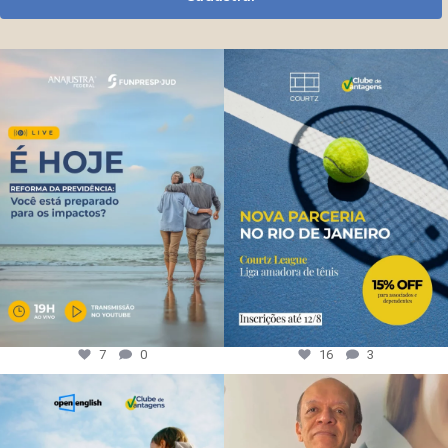
7
0
16
3