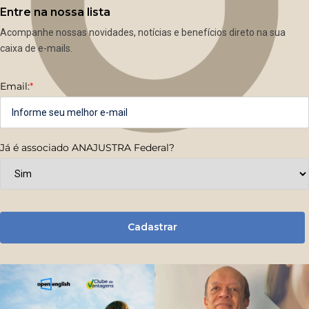
Entre na nossa lista
Acompanhe nossas novidades, notícias e benefícios direto na sua
caixa de e-mails.
Email:
*
Já é associado ANAJUSTRA Federal?
Cadastrar