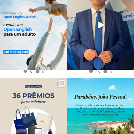
5
0
36
0