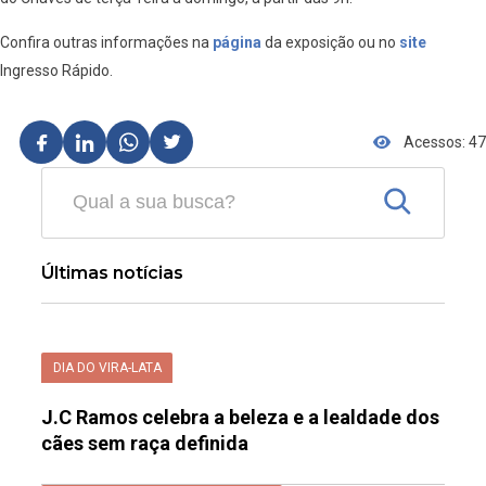
Confira outras informações na
página
da exposição ou no
site
Ingresso Rápido.
Acessos: 47
Últimas notícias
DIA DO VIRA-LATA
J.C Ramos celebra a beleza e a lealdade dos
cães sem raça definida