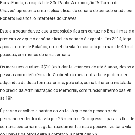
Barra Funda, na capital de São Paulo. A exposição “A Turma do
Chaves” apresenta uma réplica oficial do cenário do seriado criado por
Roberto Bolaños, o intérprete do Chaves.
Esta é a segunda vez que a exposição fica em cartaz no Brasil, mas é a
primeira vez que o cenário oficial do seriado é exposto. Em 2014, logo
após a morte de Bolaños, um set da vila foi visitado por mais de 40 mil
pessoas, em menos de uma semana.
Os ingressos custam R$10 (estudante, crianças de até 6 anos, idosos e
pessoas com deficiência terão direito à meia-entrada) e podem ser
adquiridos de duas formas: online, pelo site, ou na bilheteria instalada
no prédio da Administração do Memorial, com funcionamento das 9h
às 18h.
É preciso escolher o horário da visita, já que cada pessoa pode
permanecer dentro da vila por 25 minutos. Os ingressos para os fins de
semana costumam esgotar rapidamente, mas é possível visitar a vila
do Chaves de terça-feira a domingo, a partir das 9h.