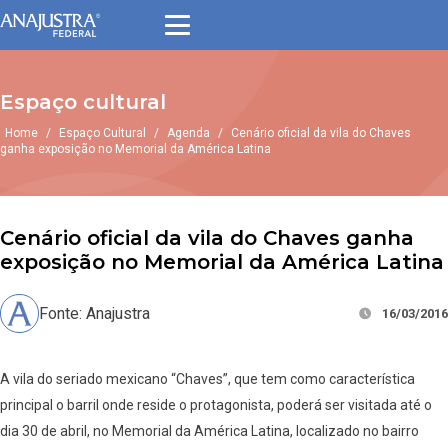
Espaço cultural
Home
/
Espaço Cultural
/
Agenda
/
Cenário oficial da vila do Chaves
ganha exposição no Memorial da América Latina
Cenário oficial da vila do Chaves ganha
exposição no Memorial da América Latina
Fonte: Anajustra
16/03/2016
A vila do seriado mexicano “Chaves”, que tem como característica
principal o barril onde reside o protagonista, poderá ser visitada até o
dia 30 de abril, no Memorial da América Latina, localizado no bairro