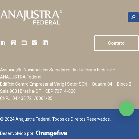
Contato
Associação Nacional dos Servidores do Judiciário Federal –
ANAJUSTRA Federal
Edifício Centro Empresarial Varig | Setor SCN – Quadra 04 – Bloco B –
Sala 903 | Brasília-DF – CEP 70714-020
CNPJ: 04.435.721/0001-85
© 2024 Anajustra Federal. Todos os Direitos Reservados.
Desenvolvido por: