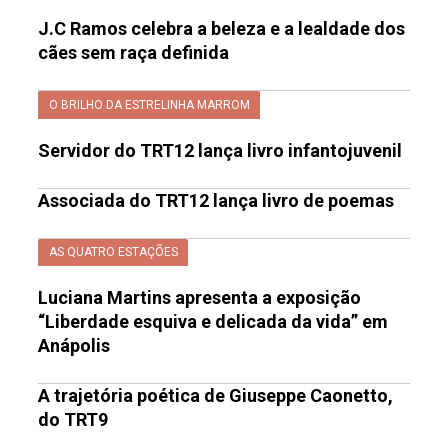
J.C Ramos celebra a beleza e a lealdade dos
cães sem raça definida
O BRILHO DA ESTRELINHA MARROM
Servidor do TRT12 lança livro infantojuvenil
Associada do TRT12 lança livro de poemas
AS QUATRO ESTAÇÕES
Luciana Martins apresenta a exposição
“Liberdade esquiva e delicada da vida” em
Anápolis
A trajetória poética de Giuseppe Caonetto,
do TRT9