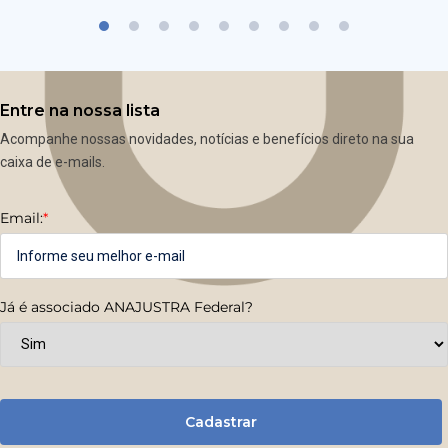
Entre na nossa lista
Acompanhe nossas novidades, notícias e benefícios direto na sua
caixa de e-mails.
Email:
*
Já é associado ANAJUSTRA Federal?
Cadastrar