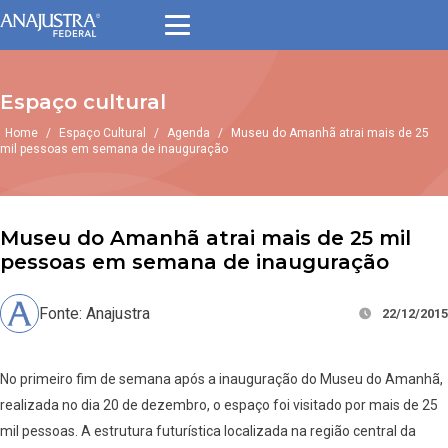
Espaço cultural
Home
/
Espaço Cultural
/
Agenda
/
Museu do Amanhã atrai mais de 25
mil pessoas em semana de inauguração
Museu do Amanhã atrai mais de 25 mil
pessoas em semana de inauguração
Fonte: Anajustra
22/12/2015
No primeiro fim de semana após a inauguração do Museu do Amanhã,
realizada no dia 20 de dezembro, o espaço foi visitado por mais de 25
mil pessoas. A estrutura futurística localizada na região central da