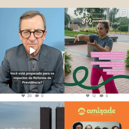
20
0
12
0