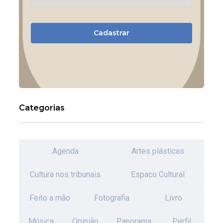
Cadastrar
Categorias
Agenda
Artes plásticas
Cultura nos tribunais
Espaco Cultural
Feito a mão
Fotografia
Livro
Música
Opinião
Panorama
Perfil