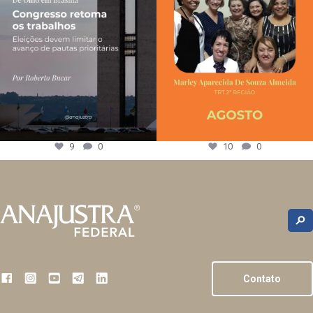
9
0
10
0
Contato