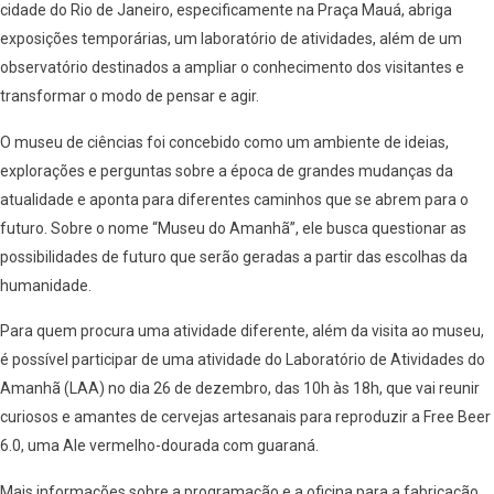
cidade do Rio de Janeiro, especificamente na Praça Mauá, abriga
exposições temporárias, um laboratório de atividades, além de um
observatório destinados a ampliar o conhecimento dos visitantes e
transformar o modo de pensar e agir.
O museu de ciências foi concebido como um ambiente de ideias,
explorações e perguntas sobre a época de grandes mudanças da
atualidade e aponta para diferentes caminhos que se abrem para o
futuro. Sobre o nome “Museu do Amanhã”, ele busca questionar as
possibilidades de futuro que serão geradas a partir das escolhas da
humanidade.
Para quem procura uma atividade diferente, além da visita ao museu,
é possível participar de uma atividade do Laboratório de Atividades do
Amanhã (LAA) no dia 26 de dezembro, das 10h às 18h, que vai reunir
curiosos e amantes de cervejas artesanais para reproduzir a Free Beer
6.0, uma Ale vermelho-dourada com guaraná.
Mais informações sobre a programação e a oficina para a fabricação