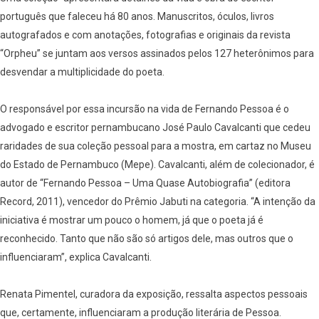
português que faleceu há 80 anos. Manuscritos, óculos, livros
autografados e com anotações, fotografias e originais da revista
“Orpheu” se juntam aos versos assinados pelos 127 heterônimos para
desvendar a multiplicidade do poeta.
O responsável por essa incursão na vida de Fernando Pessoa é o
advogado e escritor pernambucano José Paulo Cavalcanti que cedeu
raridades de sua coleção pessoal para a mostra, em cartaz no Museu
do Estado de Pernambuco (Mepe). Cavalcanti, além de colecionador, é
autor de “Fernando Pessoa – Uma Quase Autobiografia” (editora
Record, 2011), vencedor do Prêmio Jabuti na categoria. “A intenção da
iniciativa é mostrar um pouco o homem, já que o poeta já é
reconhecido. Tanto que não são só artigos dele, mas outros que o
influenciaram”, explica Cavalcanti.
Renata Pimentel, curadora da exposição, ressalta aspectos pessoais
que, certamente, influenciaram a produção literária de Pessoa.