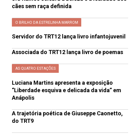
cães sem raça definida
O BRILHO DA ESTRELINHA MARROM
Servidor do TRT12 lança livro infantojuvenil
Associada do TRT12 lança livro de poemas
AS QUATRO ESTAÇÕES
Luciana Martins apresenta a exposição
“Liberdade esquiva e delicada da vida” em
Anápolis
A trajetória poética de Giuseppe Caonetto,
do TRT9