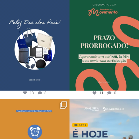
13
3
11
0