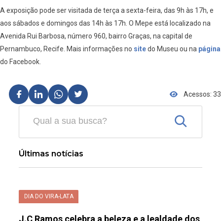
A exposição pode ser visitada de terça a sexta-feira, das 9h às 17h, e
aos sábados e domingos das 14h às 17h. O Mepe está localizado na
Avenida Rui Barbosa, número 960, bairro Graças, na capital de
Pernambuco, Recife. Mais informações no
site
do Museu ou na
página
do Facebook.
Acessos: 33
Últimas notícias
DIA DO VIRA-LATA
J.C Ramos celebra a beleza e a lealdade dos