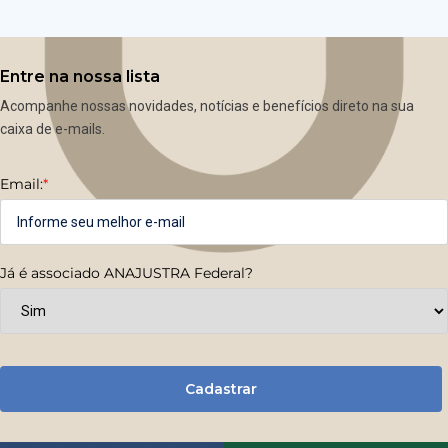
Entre na nossa lista
Acompanhe nossas novidades, notícias e benefícios direto na sua
caixa de e-mails.
Email:
*
Já é associado ANAJUSTRA Federal?
Cadastrar