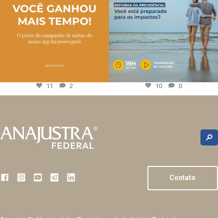
11
2
10
0
Contato