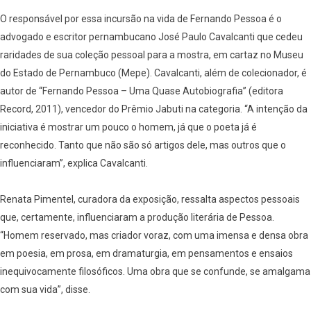
O responsável por essa incursão na vida de Fernando Pessoa é o
advogado e escritor pernambucano José Paulo Cavalcanti que cedeu
raridades de sua coleção pessoal para a mostra, em cartaz no Museu
do Estado de Pernambuco (Mepe). Cavalcanti, além de colecionador, é
autor de “Fernando Pessoa – Uma Quase Autobiografia” (editora
Record, 2011), vencedor do Prêmio Jabuti na categoria. “A intenção da
iniciativa é mostrar um pouco o homem, já que o poeta já é
reconhecido. Tanto que não são só artigos dele, mas outros que o
influenciaram”, explica Cavalcanti.
Renata Pimentel, curadora da exposição, ressalta aspectos pessoais
que, certamente, influenciaram a produção literária de Pessoa.
“Homem reservado, mas criador voraz, com uma imensa e densa obra
em poesia, em prosa, em dramaturgia, em pensamentos e ensaios
inequivocamente filosóficos. Uma obra que se confunde, se amalgama
com sua vida”, disse.