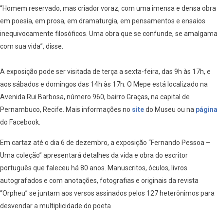
“Homem reservado, mas criador voraz, com uma imensa e densa obra
em poesia, em prosa, em dramaturgia, em pensamentos e ensaios
inequivocamente filosóficos. Uma obra que se confunde, se amalgama
com sua vida”, disse.
A exposição pode ser visitada de terça a sexta-feira, das 9h às 17h, e
aos sábados e domingos das 14h às 17h. O Mepe está localizado na
Avenida Rui Barbosa, número 960, bairro Graças, na capital de
Pernambuco, Recife. Mais informações no
site
do Museu ou na
página
do Facebook.
Em cartaz até o dia 6 de dezembro, a exposição “Fernando Pessoa –
Uma coleção” apresentará detalhes da vida e obra do escritor
português que faleceu há 80 anos. Manuscritos, óculos, livros
autografados e com anotações, fotografias e originais da revista
“Orpheu” se juntam aos versos assinados pelos 127 heterônimos para
desvendar a multiplicidade do poeta.