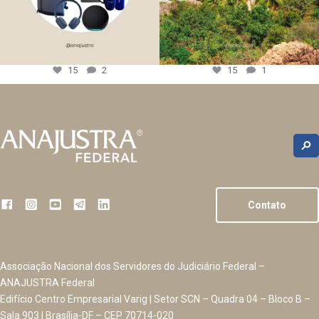
15
2
15
1
Contato
Associação Nacional dos Servidores do Judiciário Federal –
ANAJUSTRA Federal
Edifício Centro Empresarial Varig | Setor SCN – Quadra 04 – Bloco B –
Sala 903 | Brasília-DF – CEP 70714-020