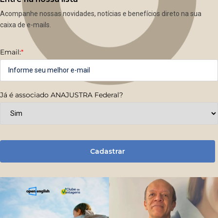
Acompanhe nossas novidades, notícias e benefícios direto na sua
caixa de e-mails.
Email:
*
Já é associado ANAJUSTRA Federal?
Cadastrar