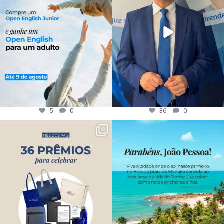
5
0
36
0