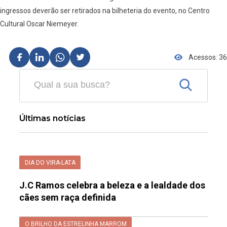
ingressos deverão ser retirados na bilheteria do evento, no Centro
Cultural Oscar Niemeyer.
Acessos: 36
Últimas notícias
DIA DO VIRA-LATA
J.C Ramos celebra a beleza e a lealdade dos
cães sem raça definida
O BRILHO DA ESTRELINHA MARROM