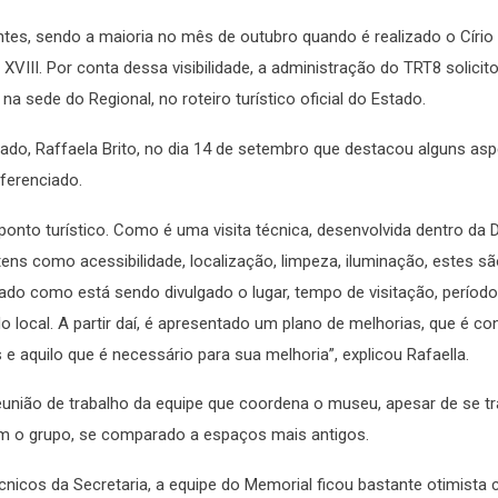
ntes, sendo a maioria no mês de outubro quando é realizado o Círio
XVIII. Por conta dessa visibilidade, a administração do TRT8 solicit
a sede do Regional, no roteiro turístico oficial do Estado.
Estado, Raffaela Brito, no dia 14 de setembro que destacou alguns as
iferenciado.
nto turístico. Como é uma visita técnica, desenvolvida dentro da D
tens como acessibilidade, localização, limpeza, iluminação, estes s
ado como está sendo divulgado o lugar, tempo de visitação, período
 local. A partir daí, é apresentado um plano de melhorias, que é co
 aquilo que é necessário para sua melhoria”, explicou Rafaella.
reunião de trabalho da equipe que coordena o museu, apesar de se t
com o grupo, se comparado a espaços mais antigos.
nicos da Secretaria, a equipe do Memorial ficou bastante otimista