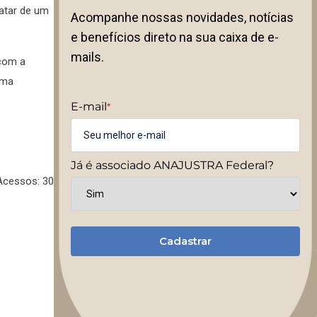
ratar de um
Acompanhe nossas novidades, notícias
e benefícios direto na sua caixa de e-
mails.
 com a
uma
E-mail
*
Já é associado ANAJUSTRA Federal?
Acessos: 30
Cadastrar