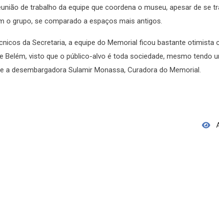
reunião de trabalho da equipe que coordena o museu, apesar de se t
com o grupo, se comparado a espaços mais antigos.
nicos da Secretaria, a equipe do Memorial ficou bastante otimista
e Belém, visto que o público-alvo é toda sociedade, mesmo tendo 
disse a desembargadora Sulamir Monassa, Curadora do Memorial.