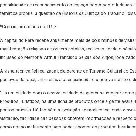
possibilidade de reconhecimento do espaço como ponto turístico d
temática própria: a questão da História da Justiça do Trabalho”, 
*Com informações do TRT8
A capital do Pará recebe anualmente mais de dois milhões de visita
manifestação religiosa de origem católica, realizada desde o século 
inclusão do Memorial Arthur Francisco Seixas dos Anjos, localizado n
A visita técnica foi realizada pela gerente de Turismo Cultural do 
positivos do local, entre eles, a acessibilidade e o acervo inédito e d
“Há um cuidado com o acervo, cuidado de querer se integrar como po
Produtos Turísticos, há uma ficha de produtos onde a gente avalia i
pontos cruciais. Há também a avaliação de markenting, onde é avali
visitação, facilidade das pessoas obterem informações a respeito do
como nosso instrumento para poder apontar os produtos turísticos e