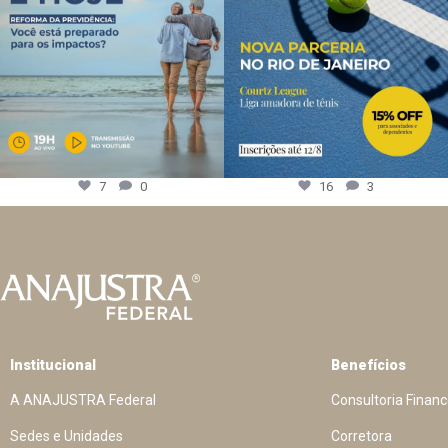
7
0
16
3
Institucional
Benefícios
A ANAJUSTRA Federal
Consultoria Financ
Sedes e Unidades
Corretora