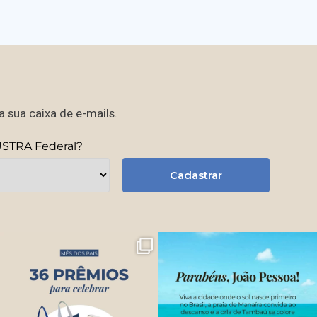
 sua caixa de e-mails.
USTRA Federal?
Cadastrar