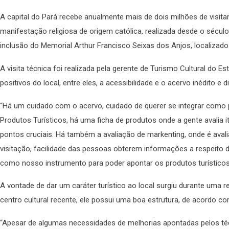
A capital do Pará recebe anualmente mais de dois milhões de visita
manifestação religiosa de origem católica, realizada desde o século 
inclusão do Memorial Arthur Francisco Seixas dos Anjos, localizado n
A visita técnica foi realizada pela gerente de Turismo Cultural do 
positivos do local, entre eles, a acessibilidade e o acervo inédito e d
“Há um cuidado com o acervo, cuidado de querer se integrar como po
Produtos Turísticos, há uma ficha de produtos onde a gente avalia i
pontos cruciais. Há também a avaliação de markenting, onde é avali
visitação, facilidade das pessoas obterem informações a respeito do
como nosso instrumento para poder apontar os produtos turísticos e
A vontade de dar um caráter turístico ao local surgiu durante uma 
centro cultural recente, ele possui uma boa estrutura, de acordo 
“Apesar de algumas necessidades de melhorias apontadas pelos téc