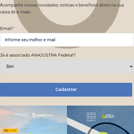
Acompanhe nossas novidades, notícias e benefícios direto na sua
caixa de e-mails.
Email:
*
Já é associado ANAJUSTRA Federal?
Cadastrar