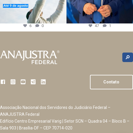
6
0
47
1
Contato
Associação Nacional dos Servidores do Judiciário Federal –
ANAJUSTRA Federal
Edifício Centro Empresarial Varig | Setor SCN – Quadra 04 – Bloco B –
Sala 903 | Brasília-DF – CEP 70714-020