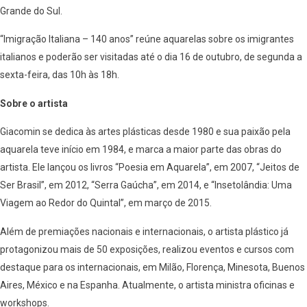
Grande do Sul.
“Imigração Italiana – 140 anos” reúne aquarelas sobre os imigrantes
italianos e poderão ser visitadas até o dia 16 de outubro, de segunda a
sexta-feira, das 10h às 18h.
Sobre o artista
Giacomin se dedica às artes plásticas desde 1980 e sua paixão pela
aquarela teve início em 1984, e marca a maior parte das obras do
artista. Ele lançou os livros “Poesia em Aquarela”, em 2007, “Jeitos de
Ser Brasil”, em 2012,
“Serra Gaúcha”, em 2014, e “Insetolândia: Uma
Viagem ao Redor do Quintal”, em março de 2015.
Além de premiações nacionais e internacionais, o artista plástico já
protagonizou mais de 50 exposições, realizou eventos e cursos com
destaque
para os internacionais, em Milão, Florença, Minesota, Buenos
Aires, México e na Espanha. Atualmente, o artista ministra oficinas e
workshops.