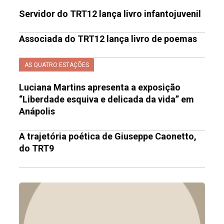
Servidor do TRT12 lança livro infantojuvenil
Associada do TRT12 lança livro de poemas
AS QUATRO ESTAÇÕES
Luciana Martins apresenta a exposição
“Liberdade esquiva e delicada da vida” em
Anápolis
A trajetória poética de Giuseppe Caonetto,
do TRT9