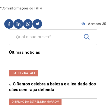
*Com informações do TRT4
Acessos: 35
Últimas notícias
DIA DO VIRA-LATA
J.C Ramos celebra a beleza e a lealdade dos
cães sem raça definida
O BRILHO DA ESTRELINHA MARROM