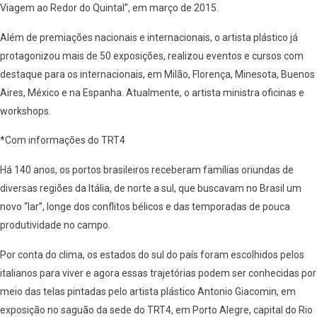
Viagem ao Redor do Quintal”, em março de 2015.
Além de premiações nacionais e internacionais, o artista plástico já
protagonizou mais de 50 exposições, realizou eventos e cursos com
destaque
para os internacionais, em Milão, Florença, Minesota, Buenos
Aires, México e na Espanha. Atualmente, o artista ministra oficinas e
workshops.
*Com informações do TRT4
Há 140 anos, os portos brasileiros receberam famílias oriundas de
diversas regiões da Itália, de norte a sul, que buscavam no Brasil um
novo “lar”, longe dos conflitos bélicos e das temporadas de pouca
produtividade no campo.
Por conta do clima, os estados do sul do país foram escolhidos pelos
italianos para viver e agora essas trajetórias podem ser conhecidas por
meio das telas pintadas pelo artista plástico Antonio Giacomin, em
exposição no saguão da sede
do TRT4, em Porto Alegre, capital do Rio