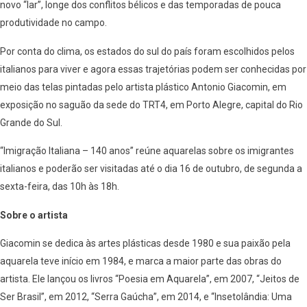
novo “lar”, longe dos conflitos bélicos e das temporadas de pouca
produtividade no campo.
Por conta do clima, os estados do sul do país foram escolhidos pelos
italianos para viver e agora essas trajetórias podem ser conhecidas por
meio das telas pintadas pelo artista plástico Antonio Giacomin, em
exposição no saguão da sede
do TRT4, em Porto Alegre, capital do Rio
Grande do Sul.
“Imigração Italiana – 140 anos” reúne aquarelas sobre os imigrantes
italianos e poderão ser visitadas até o dia 16 de outubro, de segunda a
sexta-feira, das 10h às 18h.
Sobre o artista
Giacomin se dedica às artes plásticas desde 1980 e sua paixão pela
aquarela teve início em 1984, e marca a maior parte das obras do
artista. Ele lançou os livros “Poesia em Aquarela”, em 2007, “Jeitos de
Ser Brasil”, em 2012,
“Serra Gaúcha”, em 2014, e “Insetolândia: Uma