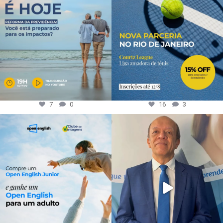
7
0
16
3